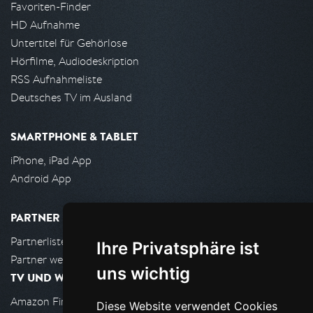
Favoriten-Finder
HD Aufnahme
Untertitel für Gehörlose
Hörfilme, Audiodeskription
RSS Aufnahmeliste
Deutsches TV im Ausland
SMARTPHONE & TABLET
iPhone, iPad App
Android App
PARTNER
Partnerliste
Ihre Privatsphäre ist
Partner werden
uns wichtig
TV UND WOHNZIMMER
Amazon FireTV
Diese Website verwendet Cookies