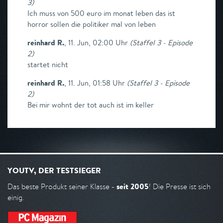
3
)
Ich muss von 500 euro im monat leben das ist
horror sollen die politiker mal von leben
reinhard R.
,
11. Jun, 02:00 Uhr
(
Staffel 3 - Episode
2
)
startet nicht
reinhard R.
,
11. Jun, 01:58 Uhr
(
Staffel 3 - Episode
2
)
Bei mir wohnt der tot auch ist im keller
YOUTV, DER TESTSIEGER
seit 2005
Das beste Produkt seiner Klasse -
! Die Presse ist sich
einig.