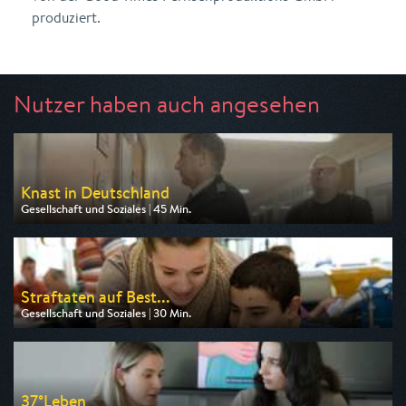
produziert.
Nutzer haben auch angesehen
Knast in Deutschland
Gesellschaft und Soziales | 45 Min.
Ausgestrahlt von ZDF info
am 06.08.2026, 15:45
Straftaten auf Best...
Gesellschaft und Soziales | 30 Min.
Ausgestrahlt von ZDF info
am 06.08.2026, 19:45
37°Leben