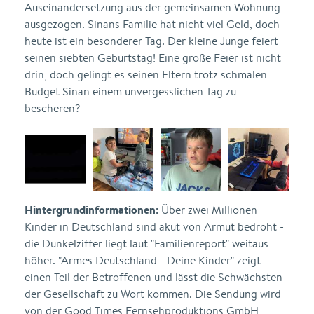
Auseinandersetzung aus der gemeinsamen Wohnung
ausgezogen. Sinans Familie hat nicht viel Geld, doch
heute ist ein besonderer Tag. Der kleine Junge feiert
seinen siebten Geburtstag! Eine große Feier ist nicht
drin, doch gelingt es seinen Eltern trotz schmalen
Budget Sinan einem unvergesslichen Tag zu
bescheren?
Hintergrundinformationen:
Über zwei Millionen
Kinder in Deutschland sind akut von Armut bedroht -
die Dunkelziffer liegt laut "Familienreport" weitaus
höher. "Armes Deutschland - Deine Kinder" zeigt
einen Teil der Betroffenen und lässt die Schwächsten
der Gesellschaft zu Wort kommen. Die Sendung wird
von der Good Times Fernsehproduktions GmbH