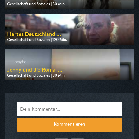
Gesellschaft und Soziales | 30 Min.
Ausgestrahlt von 3sat
am 07.08.2026, 12:50
Hartes Deutschland ...
Gesellschaft und Soziales | 120 Min.
Ausgestrahlt von RTLZWEI
am 10.08.2026, 22:15
Jenny und die Roma-...
Gesellschaft und Soziales | 30 Min.
Ausgestrahlt von MDR
am 09.08.2026, 07:30
Kommentieren