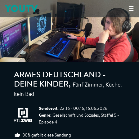
YOUTV
☰
ARMES DEUTSCHLAND -
Fünf Zimmer, Küche,
DEINE KINDER
,
kein Bad
Sendezeit:
22:16 - 00:16, 16.06.2026
Genre:
Gesellschaft und Soziales, Staffel 5 -
Episode 4
80% gefällt diese Sendung