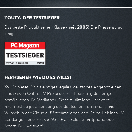
YOUTV, DER TESTSIEGER
seit 2005
Das beste Produkt seiner Klasse -
! Die Presse ist sich
einig.
FERNSEHEN WIE DU ES WILLST
YouTV bietet Dir als einziges legales, deutsches Angebot einen
innovativen Online TV Rekorder zur Erstellung deiner ganz
persönlichen TV Mediathek. Ohne zusätzliche Hardware
zeichnest du jede Sendung des deutschen Fernsehens nach
Wunsch in der Cloud auf. Streame oder lade Deine Lieblings TV
Sendungen jederzeit via Mac, PC, Tablet, Smartphone oder
Smart-TV - weltweit!