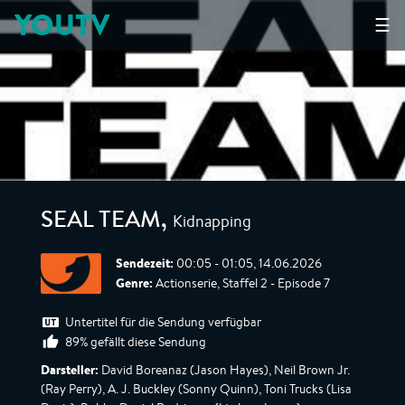
YOUTV
☰
Kidnapping
SEAL TEAM
,
Sendezeit:
00:05 - 01:05, 14.06.2026
Genre:
Actionserie, Staffel 2 - Episode 7
Untertitel für die Sendung verfügbar
89% gefällt diese Sendung
Darsteller:
David Boreanaz (Jason Hayes), Neil Brown Jr.
(Ray Perry), A. J. Buckley (Sonny Quinn), Toni Trucks (Lisa