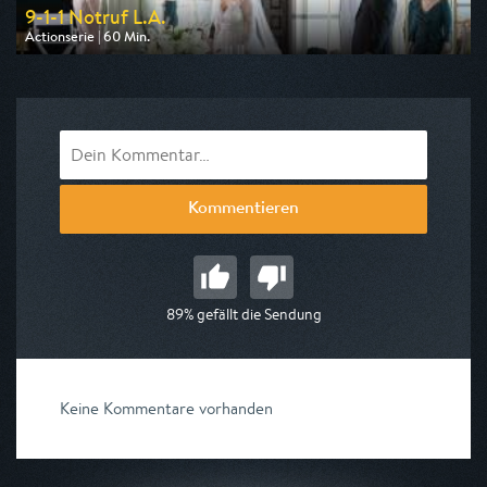
9-1-1 Notruf L.A.
Actionserie | 60 Min.
Ausgestrahlt von Kabel 1
am 08.08.2026, 21:15
Kommentieren
89% gefällt die Sendung
Keine Kommentare vorhanden