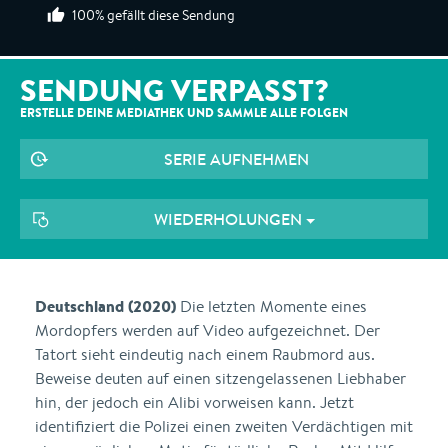
100% gefällt diese Sendung
SENDUNG VERPASST?
ERSTELLE DEINE MEDIATHEK UND SAMMLE ALLE
FOLGEN
SERIE AUFNEHMEN
WIEDERHOLUNGEN
Deutschland (2020)
Die letzten Momente eines
Mordopfers werden auf Video aufgezeichnet. Der
Tatort sieht eindeutig nach einem Raubmord aus.
Beweise deuten auf einen sitzengelassenen Liebhaber
hin, der jedoch ein Alibi vorweisen kann. Jetzt
identifiziert die Polizei einen zweiten Verdächtigen mit