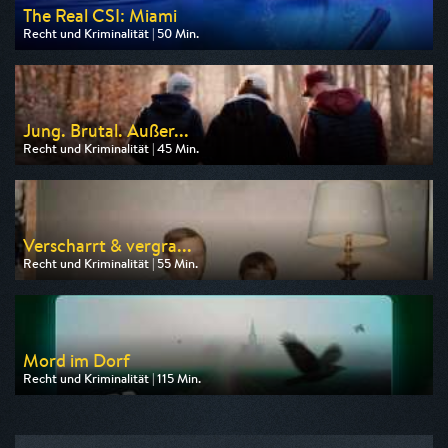
The Real CSI: Miami
Recht und Kriminalität | 50 Min.
Ausgestrahlt von Nitro
am 10.08.2026, 20:15
Jung. Brutal. Außer...
Recht und Kriminalität | 45 Min.
Ausgestrahlt von HR
am 12.08.2026, 20:15
Verscharrt & vergra...
Recht und Kriminalität | 55 Min.
Ausgestrahlt von SAT.1 Gold
am 11.08.2026, 20:15
Mord im Dorf
Recht und Kriminalität | 115 Min.
Ausgestrahlt von SAT.1 Gold
am 10.08.2026, 20:15