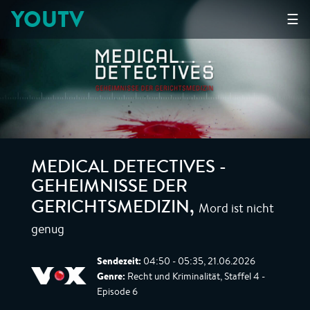
YOUTV
☰
MEDICAL DETECTIVES -
GEHEIMNISSE DER
Mord ist nicht
GERICHTSMEDIZIN
,
genug
Sendezeit:
04:50 - 05:35, 21.06.2026
Genre:
Recht und Kriminalität, Staffel 4 -
Episode 6