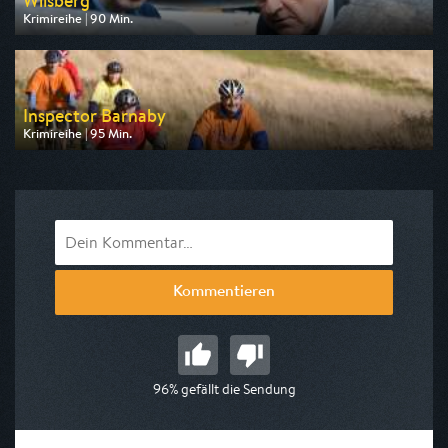
Wilsberg
Krimireihe | 90 Min.
Ausgestrahlt von ZDF neo
am 12.08.2026, 20:15
Inspector Barnaby
Krimireihe | 95 Min.
Ausgestrahlt von ZDF neo
am 10.08.2026, 20:15
Kommentieren
96% gefällt die Sendung