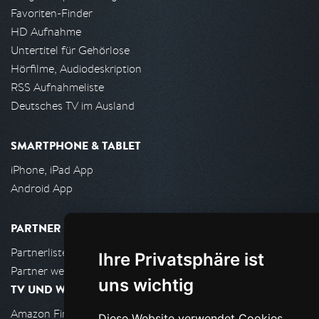
Favoriten-Finder
HD Aufnahme
Untertitel für Gehörlose
Hörfilme, Audiodeskription
RSS Aufnahmeliste
Deutsches TV im Ausland
SMARTPHONE & TABLET
iPhone, iPad App
Android App
PARTNER
Partnerliste
Ihre Privatsphäre ist
Partner werden
uns wichtig
TV UND WOHNZIMMER
Amazon FireTV
Diese Website verwendet Cookies