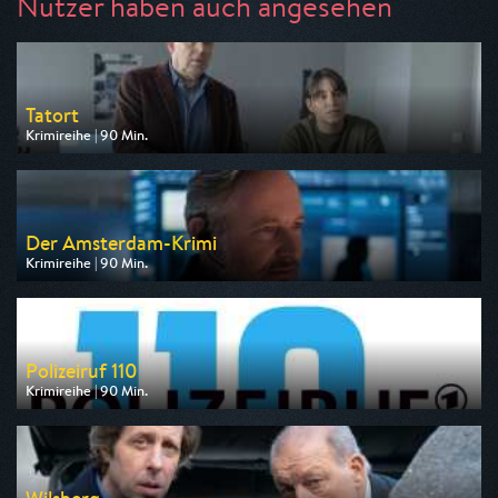
Nutzer haben auch angesehen
Tatort
Krimireihe | 90 Min.
Ausgestrahlt von ARD
am 09.08.2026, 20:15
Der Amsterdam-Krimi
Krimireihe | 90 Min.
Ausgestrahlt von ARD
am 13.08.2026, 20:15
Polizeiruf 110
Krimireihe | 90 Min.
Ausgestrahlt von MDR
am 10.08.2026, 20:15