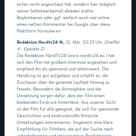
sicher nicht angeschaut hat, sondern hier lediglich
seinen Selbstwerbemüll abladen wollte.
Boykottieren oder ggf. einfach auch mal online
einen netten Kommentar bei Google über diese
Plattform formulieren
Redaktion Nordtv24 N.
,
12. Mär, 02:23 Uhr
(
Staffel
4 - Episode 2
)
Die Redaktion NordTV24 (www.nordtv24.eu ) hat
sich den Film mit großem Interesse angesehen und
empfand ihn als spannend und sehenswert. Die
Handlung ist gut aufgebaut und schafft es, die
Zuschauer über die gesamte Laufzeit hinweg zu
fesseln. Besonders die Atmosphäre und die
Umsetzung sorgen dafür, dass der Film einen
bleibenden Eindruck hinterlässt. Aus unserer Sicht
ist der Film für alle geeignet, die sich für spannende
Geschichten und eindrucksvolle filmische
Umsetzungen interessieren. Insgesamt eine klare
Empfehlung für Filmfans, die auf der Suche nach
unterhaltsamen und interessanten Produktionen