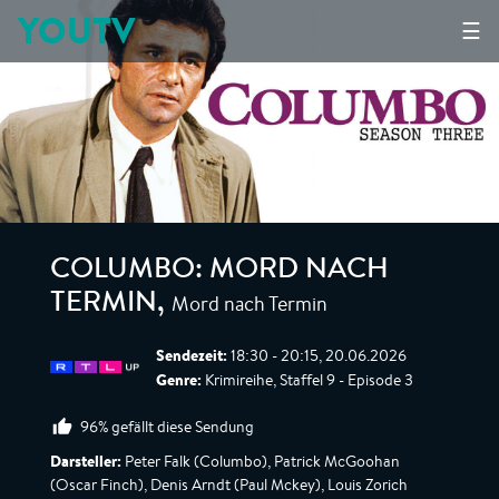
YOUTV
☰
COLUMBO: MORD NACH
Mord nach Termin
TERMIN
,
Sendezeit:
18:30 - 20:15, 20.06.2026
Genre:
Krimireihe, Staffel 9 - Episode 3
96% gefällt diese Sendung
Darsteller:
Peter Falk (Columbo), Patrick McGoohan
(Oscar Finch), Denis Arndt (Paul Mckey), Louis Zorich