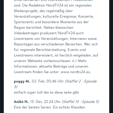
sind. Die Redaktion NordTV24 ist ein regionales
Medienprojekt, das regelmäßig über
Veranstaltungen, kulturelle Ereignisse, Konzerte,
Sportevents und besondere Momente aus der
Region berichtet. Neben klassischen
Videobeiträgen produziert NordTV24 auch
Livestreams von Veranstaltungen, Interviews sowie
Reportagen aus verschiedenen Bereichen. Wer sich
für regionale Berichterstattung, Events und
Livestreams interessiert, ist herzlich eingeladen, auf
unserer Webseite vorbeizuschauen. 👉 Mehr
Informationen, aktuelle Beiträge und unseren
Livestream finden Sie unter: www.nordtv24.eu
peggy M.
,
02. Feb, 05:46 Uhr
(
Staffel 2 - Episode
5
)
einfach super toll das es diese seite gibt
Anikó H.
,
13. Dez, 22:24 Uhr
(
Staffel 13 - Episode 5
)
Eine der besten Serien. Ein echter Klassiker.