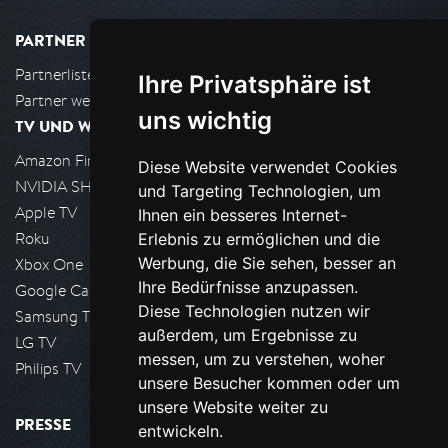
PARTNER
Partnerliste
Ihre Privatsphäre ist
Partner werden
uns wichtig
TV UND WOHNZIMMER
Amazon FireTV
Diese Website verwendet Cookies
NVIDIA SHIELD, Google TV
und Targeting Technologien, um
Apple TV
Ihnen ein besseres Internet-
Roku
Erlebnis zu ermöglichen und die
Werbung, die Sie sehen, besser an
Xbox One
Ihre Bedürfnisse anzupassen.
Google Cast
Diese Technologien nutzen wir
Samsung TV
außerdem, um Ergebnisse zu
LG TV
messen, um zu verstehen, woher
Philips TV
unsere Besucher kommen oder um
unsere Website weiter zu
PRESSE
entwickeln.