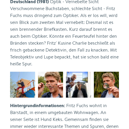
Deutschland (1981)
Optik - Vernebelte Sicht
Verschwommene Buchstaben, schlechte Sicht - Fritz
Fuchs muss dringend zum Optiker. Als er los will, wird
sein Blick zum zweiten Mal vernebelt: Diesmal ist es
sein brennender Briefkasten. Kurz darauf brennt es
auch beim Optiker. Könnte ein Feuerteufel hinter den
Bränden stecken? Fritz' Kusine Charlie beschließt als
frisch gebackene Detektivin, den Fall zu knacken. Mit
Teleobjektiv und Lupe bepackt, hat sie schon bald eine
heiße Spur.
Hintergrundinformationen:
Fritz Fuchs wohnt in
Bärstadt, in einem umgebauten Wohnwagen. An
seiner Seite ist Hund Keks. Gemeinsam finden sie
immer wieder interessante Themen und Spuren, denen