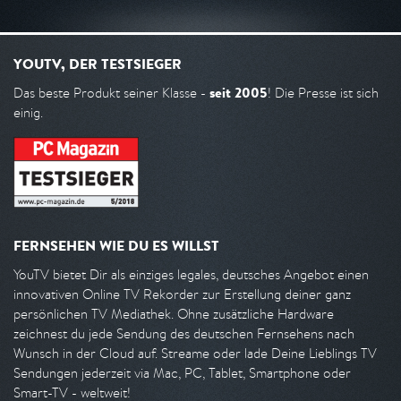
YOUTV, DER TESTSIEGER
seit 2005
Das beste Produkt seiner Klasse -
! Die Presse ist sich
einig.
FERNSEHEN WIE DU ES WILLST
YouTV bietet Dir als einziges legales, deutsches Angebot einen
innovativen Online TV Rekorder zur Erstellung deiner ganz
persönlichen TV Mediathek. Ohne zusätzliche Hardware
zeichnest du jede Sendung des deutschen Fernsehens nach
Wunsch in der Cloud auf. Streame oder lade Deine Lieblings TV
Sendungen jederzeit via Mac, PC, Tablet, Smartphone oder
Smart-TV - weltweit!