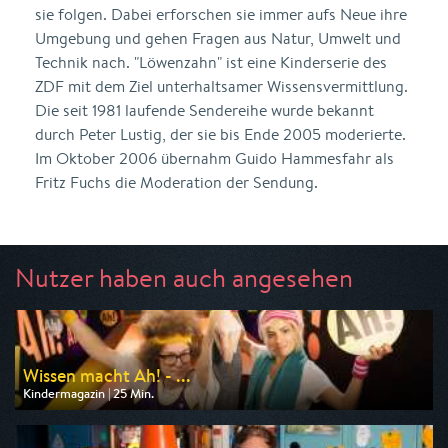
sie folgen. Dabei erforschen sie immer aufs Neue ihre
Umgebung und gehen Fragen aus Natur, Umwelt und
Technik nach. "Löwenzahn" ist eine Kinderserie des
ZDF mit dem Ziel unterhaltsamer Wissensvermittlung.
Die seit 1981 laufende Sendereihe wurde bekannt
durch Peter Lustig, der sie bis Ende 2005 moderierte.
Im Oktober 2006 übernahm Guido Hammesfahr als
Fritz Fuchs die Moderation der Sendung.
Nutzer haben auch angesehen
Wissen macht Ah! - ...
Kindermagazin | 25 Min.
Ausgestrahlt von ARD
am 08.08.2026, 08:20