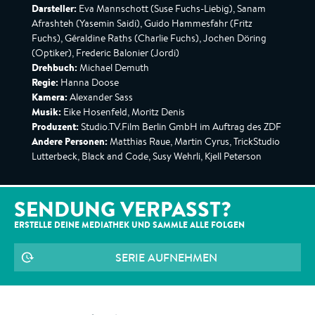
Darsteller:
Eva Mannschott (Suse Fuchs-Liebig), Sanam
Afrashteh (Yasemin Saidi), Guido Hammesfahr (Fritz
Fuchs), Géraldine Raths (Charlie Fuchs), Jochen Döring
(Optiker), Frederic Balonier (Jordi)
Drehbuch:
Michael Demuth
Regie:
Hanna Doose
Kamera:
Alexander Sass
Musik:
Eike Hosenfeld, Moritz Denis
Produzent:
Studio.TV.Film Berlin GmbH im Auftrag des ZDF
Andere Personen:
Matthias Raue, Martin Cyrus, TrickStudio
Lutterbeck, Black and Code, Susy Wehrli, Kjell Peterson
SENDUNG VERPASST?
ERSTELLE DEINE MEDIATHEK UND SAMMLE ALLE
FOLGEN
SERIE AUFNEHMEN