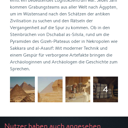
einst ein bedeutendes Logistikzentrum war. Jedes Jahr
kommen Grabungsteams aus aller Welt nach Ägypten,
um im Wüstensand nach den Schätzen der antiken
Zivilisation zu suchen und den Rätseln der
Vergangenheit auf die Spur zu kommen. Ob in den
Steinbrüchen von Dschabal as-Silsila, rund um die
Pyramiden des Gizeh-Plateaus oder in Nekropolen wie
Sakkara und al-Asasif: Mit moderner Technik und
einem Gespür für verborgene Artefakte bringen die
Archäologinnen und Archäologen die Geschichte zum
Sprechen.
Nutzer haben auch angesehen