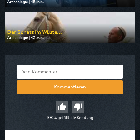
Archäologie | 45 Min.
Ausgestrahlt von ZDF info
am 12.08.2026, 22:30
Der Schatz im Wüste...
Archäologie | 45 Min.
Ausgestrahlt von ZDF info
am 12.08.2026, 19:30
Kommentieren
100% gefällt die Sendung