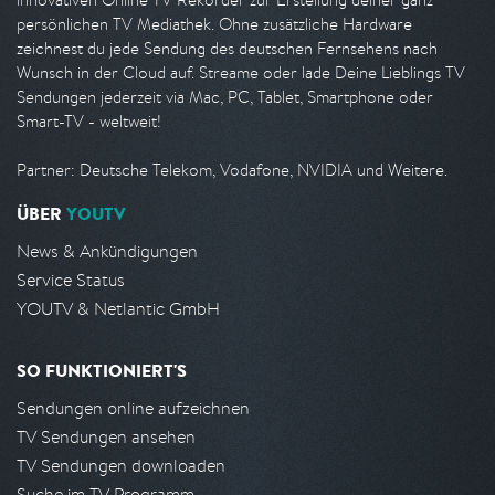
persönlichen TV Mediathek. Ohne zusätzliche Hardware
zeichnest du jede Sendung des deutschen Fernsehens nach
Wunsch in der Cloud auf. Streame oder lade Deine Lieblings TV
Sendungen jederzeit via Mac, PC, Tablet, Smartphone oder
Smart-TV - weltweit!
Partner: Deutsche Telekom, Vodafone, NVIDIA und Weitere.
ÜBER
YOUTV
News & Ankündigungen
Service Status
YOUTV & Netlantic GmbH
SO FUNKTIONIERT'S
Sendungen online aufzeichnen
TV Sendungen ansehen
TV Sendungen downloaden
Suche im TV Programm