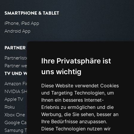
SMARTPHONE & TABLET
iPhone, iPad App
Android App
PARTNER
Partnerliste
Ihre Privatsphäre ist
Partner werden
uns wichtig
TV UND WOHNZIMMER
Amazon FireTV
Diese Website verwendet Cookies
NVIDIA SHIELD, Google TV
und Targeting Technologien, um
Apple TV
Ihnen ein besseres Internet-
Roku
Erlebnis zu ermöglichen und die
Werbung, die Sie sehen, besser an
Xbox One
Ihre Bedürfnisse anzupassen.
Google Cast
Diese Technologien nutzen wir
Samsung TV