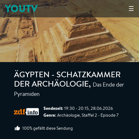
YOUTV
☰
ÄGYPTEN - SCHATZKAMMER
Das Ende der
DER ARCHÄOLOGIE
,
Pyramiden
Sendezeit:
19:30 - 20:15, 28.06.2026
Genre:
Archäologie, Staffel 2 - Episode 7
100% gefällt diese Sendung