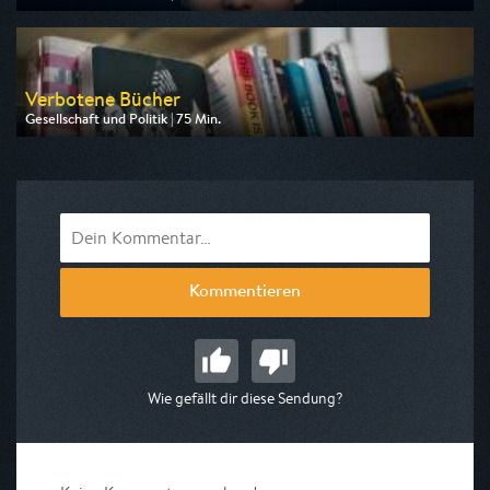
Ausgestrahlt von ARD alpha
am 06.08.2026, 18:15
Verbotene Bücher
Gesellschaft und Politik | 75 Min.
Ausgestrahlt von ZDF info
am 12.08.2026, 07:00
Kommentieren
Wie gefällt dir diese Sendung?