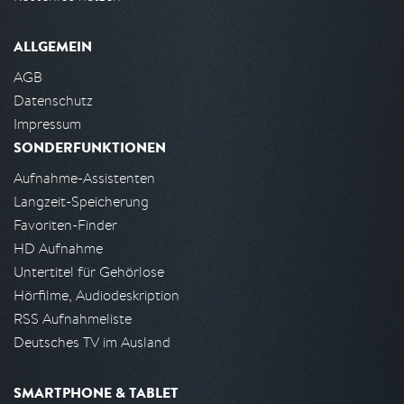
ALLGEMEIN
AGB
Datenschutz
Impressum
SONDERFUNKTIONEN
Aufnahme-Assistenten
Langzeit-Speicherung
Favoriten-Finder
HD Aufnahme
Untertitel für Gehörlose
Hörfilme, Audiodeskription
RSS Aufnahmeliste
Deutsches TV im Ausland
SMARTPHONE & TABLET