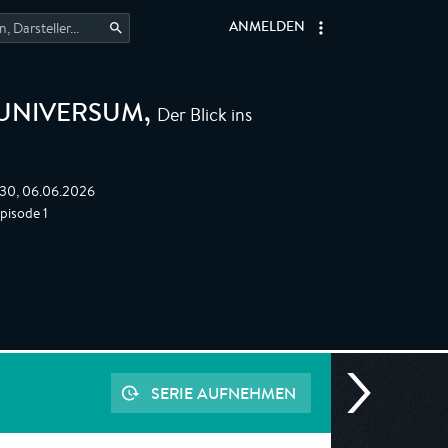
ANMELDEN
Der Blick ins
 UNIVERSUM
,
:30, 06.06.2026
pisode 1
SERIE AUFNEHMEN