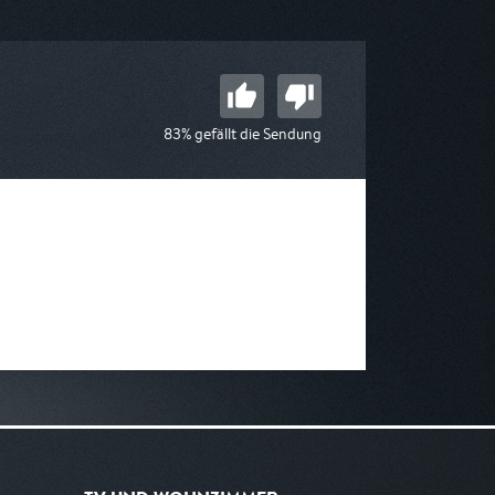
 09:05
am 07.08.2026, 01:45
83% gefällt die Sendung