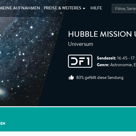
MEINE
AUFNAHMEN
PREISE &
WEITERES
HILFE
HUBBLE MISSION
Universum
Sendezeit:
16:45 - 17
Genre:
Astronomie, E
83% gefällt diese Sendung
GEN