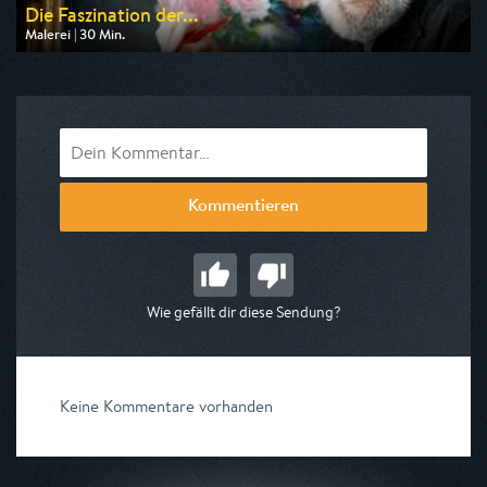
Die Faszination der...
Malerei | 30 Min.
Ausgestrahlt von Bibel TV
am 10.08.2026, 12:00
Kommentieren
Wie gefällt dir diese Sendung?
Keine Kommentare vorhanden