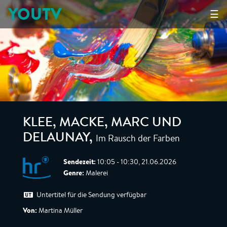
YOUTV
☰
KLEE, MACKE, MARC UND
Im Rausch der Farben
DELAUNAY
,
Sendezeit:
10:05 - 10:30, 21.06.2026
Genre:
Malerei
Untertitel für die Sendung verfügbar
Von:
Martina Müller