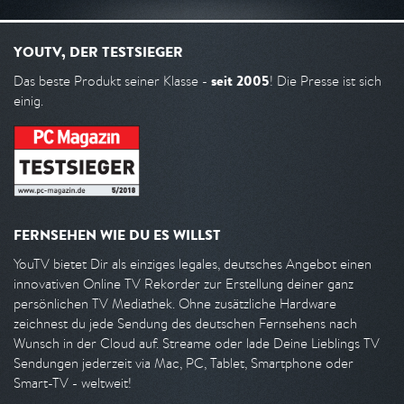
YOUTV, DER TESTSIEGER
seit 2005
Das beste Produkt seiner Klasse -
! Die Presse ist sich
einig.
FERNSEHEN WIE DU ES WILLST
YouTV bietet Dir als einziges legales, deutsches Angebot einen
innovativen Online TV Rekorder zur Erstellung deiner ganz
persönlichen TV Mediathek. Ohne zusätzliche Hardware
zeichnest du jede Sendung des deutschen Fernsehens nach
Wunsch in der Cloud auf. Streame oder lade Deine Lieblings TV
Sendungen jederzeit via Mac, PC, Tablet, Smartphone oder
Smart-TV - weltweit!