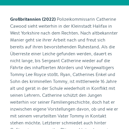
Großbritannien (2022)
Polizeikommissarin Catherine
Cawood sieht weiterhin in der Kleinstadt Halifax in
West Yorkshire nach dem Rechten. Nach altbekannter
Manier geht sie ihrer Arbeit nach und freut sich
bereits auf ihren bevorstehenden Ruhestand. Als die
Überreste einer Leiche gefunden werden, dauert es
nicht lange, bis Sergeant Catherine wieder auf die
Fährte des inhaftierten Mörders und Vergewaltigers
Tommy Lee Royce stößt. Ryan, Catherines Enkel und
Sohn des kriminellen Tommy, ist mittlerweile 16 Jahre
alt und gerät in der Schule wiederholt in Konflikt mit
seinen Lehrern. Catherine schützt den Jungen
weiterhin vor seiner Familiengeschichte, doch hat er
inzwischen eigene Vorstellungen davon, ob und wie er
mit seinem verurteilten Vater Tommy in Kontakt
stehen möchte. Letzterer schmiedet auch hinter