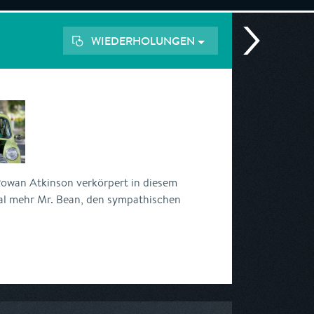
WIEDERHOLUNGEN
owan Atkinson verkörpert in diesem
al mehr Mr. Bean, den sympathischen