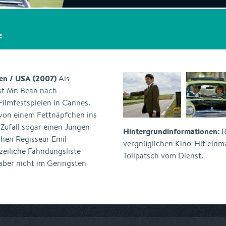
E
ien / USA (2007)
Als
st Mr. Bean nach
Filmfestspielen in Cannes.
te von einem Fettnäpfchen ins
Zufall sogar einen Jungen
Hintergrundinformationen:
R
hen Regisseur Emil
vergnüglichen Kino-Hit einm
zeiliche Fahndungsliste
Tollpatsch vom Dienst.
aber nicht im Geringsten