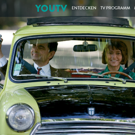
YOUTV
ENTDECKEN
TV PROGRAMM