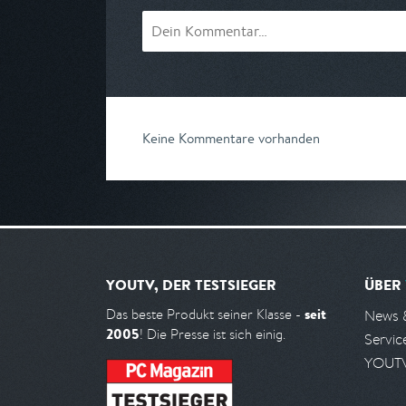
Keine Kommentare vorhanden
YOUTV, DER TESTSIEGER
ÜBER
seit
Das beste Produkt seiner Klasse -
News 
2005
! Die Presse ist sich einig.
Servic
YOUTV