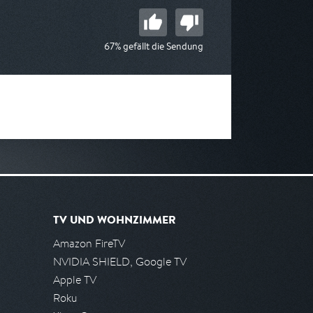
67% gefällt die Sendung
TV UND WOHNZIMMER
Amazon FireTV
NVIDIA SHIELD, Google TV
Apple TV
Roku