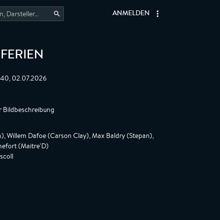
ANMELDEN
FERIEN
:40, 02.07.2026
r Bildbeschreibung
, Willem Dafoe (Carson Clay), Max Baldry (Stepan),
efort (Maitre'D)
scoll