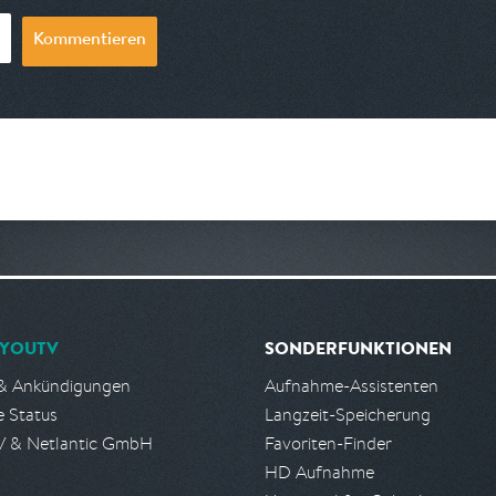
Kommentieren
YOUTV
SONDERFUNKTIONEN
& Ankündigungen
Aufnahme-Assistenten
e Status
Langzeit-Speicherung
 & Netlantic GmbH
Favoriten-Finder
HD Aufnahme