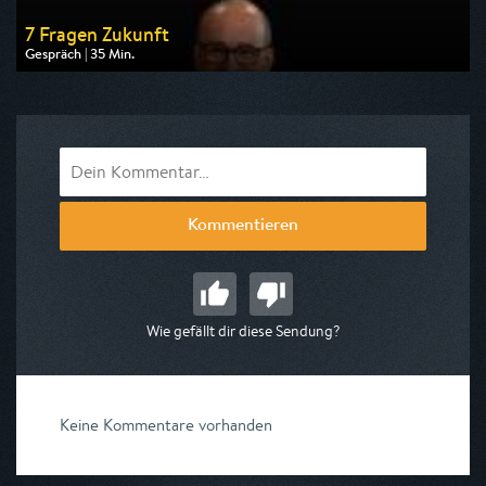
7 Fragen Zukunft
Gespräch | 35 Min.
Ausgestrahlt von ARD alpha
am 12.08.2026, 22:15
Kommentieren
Wie gefällt dir diese Sendung?
Keine Kommentare vorhanden