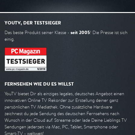
YOUTV, DER TESTSIEGER
seit 2005
Das beste Produkt seiner Klasse -
! Die Presse ist sich
einig.
FERNSEHEN WIE DU ES WILLST
YouTV bietet Dir als einziges legales, deutsches Angebot einen
innovativen Online TV Rekorder zur Erstellung deiner ganz
persönlichen TV Mediathek. Ohne zusätzliche Hardware
zeichnest du jede Sendung des deutschen Fernsehens nach
Wunsch in der Cloud auf. Streame oder lade Deine Lieblings TV
Sendungen jederzeit via Mac, PC, Tablet, Smartphone oder
Smart-TV - weltweit!