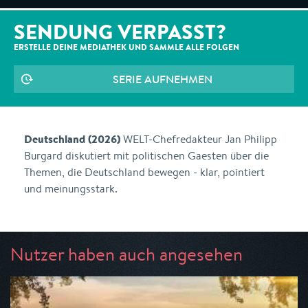
SENDUNG VERPASST?
ERSTELLE DEINE MEDIATHEK UND SAMMLE ALLE
FOLGEN
SERIE AUFNEHMEN
Deutschland (2026)
WELT-Chefredakteur Jan Philipp
Burgard diskutiert mit politischen Gaesten über die
Themen, die Deutschland bewegen - klar, pointiert
und meinungsstark.
Nutzer haben auch angesehen