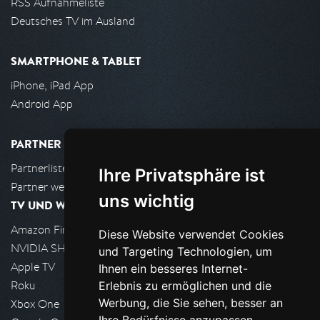
RSS Aufnahmeliste
Deutsches TV im Ausland
SMARTPHONE & TABLET
iPhone, iPad App
Android App
PARTNER
Partnerliste
Ihre Privatsphäre ist
Partner werden
uns wichtig
TV UND WOHNZIMMER
Amazon FireTV
Diese Website verwendet Cookies
NVIDIA SHIELD, Google TV
und Targeting Technologien, um
Apple TV
Ihnen ein besseres Internet-
Roku
Erlebnis zu ermöglichen und die
Werbung, die Sie sehen, besser an
Xbox One