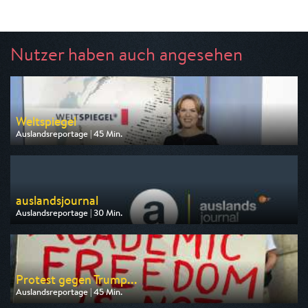
Nutzer haben auch angesehen
Weltspiegel
Auslandsreportage | 45 Min.
Ausgestrahlt von ARD
am 09.08.2026, 19:15
auslandsjournal
Auslandsreportage | 30 Min.
Ausgestrahlt von ZDF
am 12.08.2026, 22:15
Protest gegen Trump...
Auslandsreportage | 45 Min.
Ausgestrahlt von ZDF info