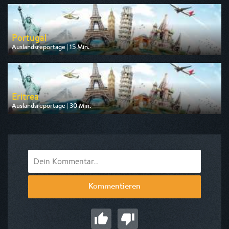
am 12.08.2026, 08:15
Portugal
Auslandsreportage | 15 Min.
Ausgestrahlt von Phoenix
am 11.08.2026, 13:30
Eritrea
Auslandsreportage | 30 Min.
Ausgestrahlt von Phoenix
am 11.08.2026, 12:30
Kommentieren