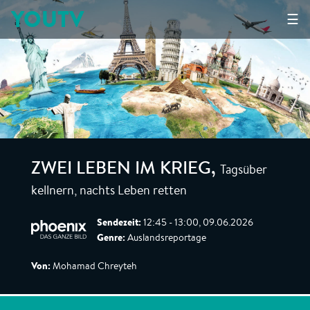
YOUTV
☰
Tagsüber
ZWEI LEBEN IM KRIEG
,
kellnern, nachts Leben retten
Sendezeit:
12:45 - 13:00, 09.06.2026
Genre:
Auslandsreportage
Von:
Mohamad Chreyteh