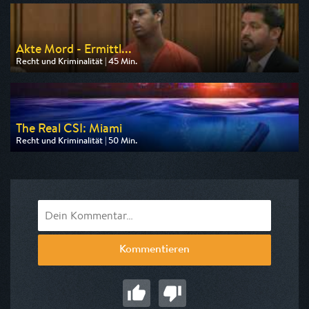
am 09.08.2026, 20:15
Akte Mord - Ermittl...
Recht und Kriminalität | 45 Min.
Ausgestrahlt von n-tv
am 11.08.2026, 20:15
The Real CSI: Miami
Recht und Kriminalität | 50 Min.
Ausgestrahlt von Nitro
am 10.08.2026, 20:15
Kommentieren