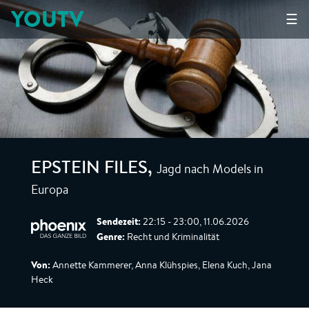
YOUTV
☰
Jagd nach Models in
EPSTEIN FILES
,
Europa
Sendezeit:
22:15 - 23:00, 11.06.2026
Genre:
Recht und Kriminalität
Von:
Annette Kammerer, Anna Klühspies, Elena Kuch, Jana
Heck