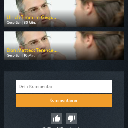
Ulrich Timm im Gesp...
Gespräch | 30 Min.
Ausgestrahlt von Tagesschau24
am 08.08.2026, 21:02
Don Matteo: Terence...
Gespräch | 10 Min.
Ausgestrahlt von Bibel TV
am 08.08.2026, 17:35
Kommentieren