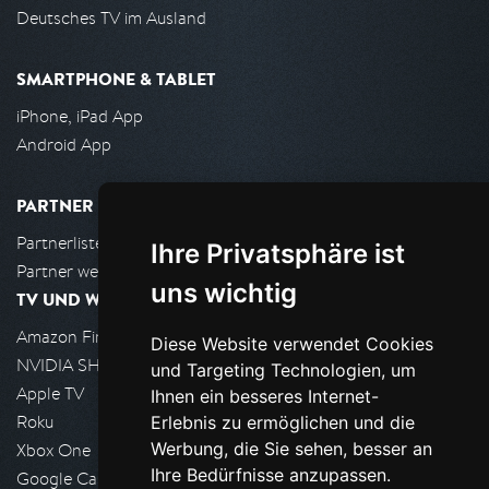
Deutsches TV im Ausland
SMARTPHONE & TABLET
iPhone, iPad App
Android App
PARTNER
Partnerliste
Ihre Privatsphäre ist
Partner werden
uns wichtig
TV UND WOHNZIMMER
Amazon FireTV
Diese Website verwendet Cookies
NVIDIA SHIELD, Google TV
und Targeting Technologien, um
Apple TV
Ihnen ein besseres Internet-
Roku
Erlebnis zu ermöglichen und die
Werbung, die Sie sehen, besser an
Xbox One
Ihre Bedürfnisse anzupassen.
Google Cast