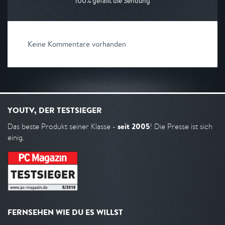
100% gefällt die Sendung
Keine Kommentare vorhanden
YOUTV, DER TESTSIEGER
seit 2005
Das beste Produkt seiner Klasse -
! Die Presse ist sich
einig.
FERNSEHEN WIE DU ES WILLST