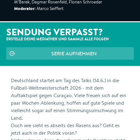
M'Barek, Dagmar Rosenfeld, Florian Schroeder
Moderator:
Marco Seiffert
SENDUNG VERPASST?
ERSTELLE DEINE MEDIATHEK UND SAMMLE ALLE
FOLGEN
SERIE AUFNEHMEN
Deutschland startet am Tag des Talks (14.6.) in die
Fußball-Weltmeisterschaft 2026 - mit dem
Auftaktspiel gegen Curaçao. Viele freuen sich auf ein
paar Wochen Ablenkung, hoffen auf gute Spiele und
vielleicht sogar auf einen Stimmungsumschwung im
Land.
Doch wie sieht es abseits des Rasens aus? Geht es
jetzt auch in der Politik voran?