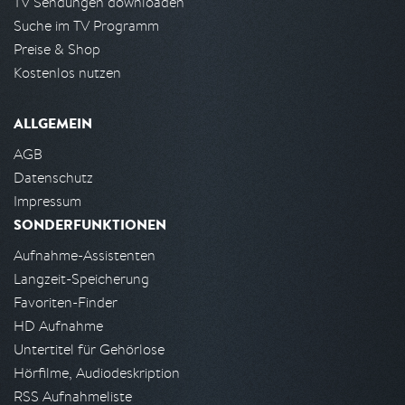
TV Sendungen downloaden
Suche im TV Programm
Preise & Shop
Kostenlos nutzen
ALLGEMEIN
AGB
Datenschutz
Impressum
SONDERFUNKTIONEN
Aufnahme-Assistenten
Langzeit-Speicherung
Favoriten-Finder
HD Aufnahme
Untertitel für Gehörlose
Hörfilme, Audiodeskription
RSS Aufnahmeliste