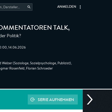
ANMELDEN
KOMMENTATOREN TALK
,
der Politik?
0:00, 14.06.2026
Welzer (Soziologe, Sozialpsychologe, Publizist),
gmar Rosenfeld, Florian Schroeder
SERIE AUFNEHMEN