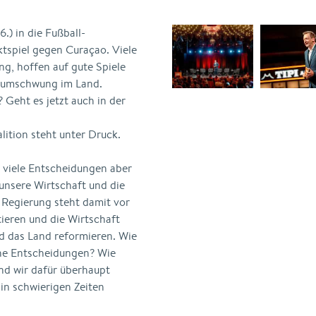
.) in die Fußball-
tspiel gegen Curaçao. Viele
g, hoffen auf gute Spiele
gsumschwung im Land.
 Geht es jetzt auch in der
lition steht unter Druck.
 viele Entscheidungen aber
 unsere Wirtschaft und die
 Regierung steht damit vor
tieren und die Wirtschaft
nd das Land reformieren. Wie
che Entscheidungen? Wie
d wir dafür überhaupt
 in schwierigen Zeiten