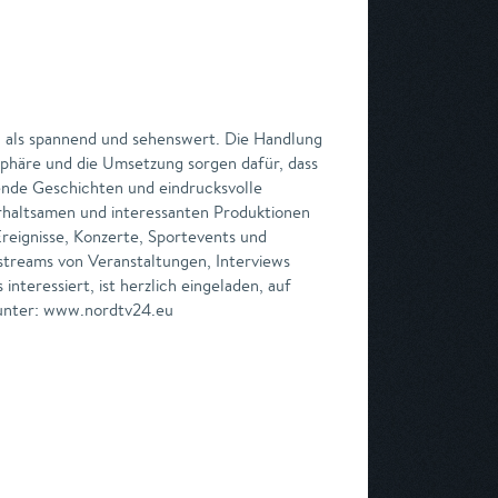
 als spannend und sehenswert. Die Handlung
sphäre und die Umsetzung sorgen dafür, dass
nnende Geschichten und eindrucksvolle
erhaltsamen und interessanten Produktionen
Ereignisse, Konzerte, Sportevents und
treams von Veranstaltungen, Interviews
nteressiert, ist herzlich eingeladen, auf
 unter: www.nordtv24.eu