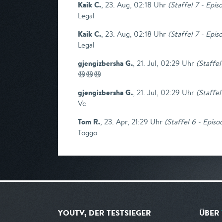
Kaik C.
,
23. Aug, 02:18 Uhr
(
Staffel 7 - Epis
Legal
Kaik C.
,
23. Aug, 02:18 Uhr
(
Staffel 7 - Epis
Legal
gjengizbersha G.
,
21. Jul, 02:29 Uhr
(
Staffel
😆😆😆
gjengizbersha G.
,
21. Jul, 02:29 Uhr
(
Staffel
Vc
Tom R.
,
23. Apr, 21:29 Uhr
(
Staffel 6 - Episo
Toggo
YOUTV, DER TESTSIEGER
ÜBER