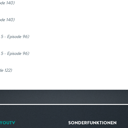
ode 140
)
ode 140
)
 5 - Episode 96
)
 5 - Episode 96
)
de 122
)
YOUTV
SONDERFUNKTIONEN