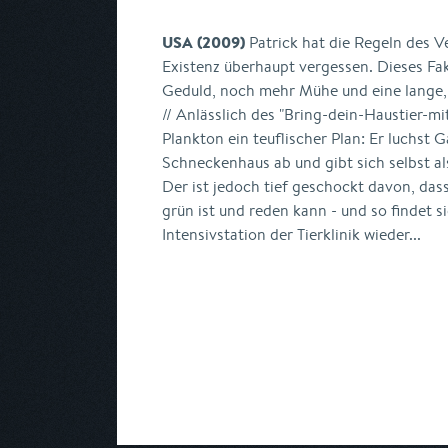
USA (2009)
Patrick hat die Regeln des V
Existenz überhaupt vergessen. Dieses F
Geduld, noch mehr Mühe und eine lange, 
// Anlässlich des "Bring-dein-Haustier-mit
Plankton ein teuflischer Plan: Er luchst
Schneckenhaus ab und gibt sich selbst a
Der ist jedoch tief geschockt davon, das
grün ist und reden kann - und so findet s
Intensivstation der Tierklinik wieder...