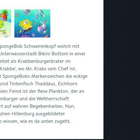
pongeBob Schwammkopf wohnt mit
Unterwasserstadt Bikini Bottom in einer
itet als Krabbenburgerbrater im
rabbe', wo Mr. Krabs sein Chef ist.
 SpongeBobs Markenzeichen die eckige
sind Tintenfisch Thaddäus, Eichhorn
ein Feind ist der fiese Plankton, der an
nburger und die Weltherrschaft
iert auf wahren Begebenheiten. Nun,
ephen Hillenburg ausgebildeter
o wissen, wie es da unten zugeht.