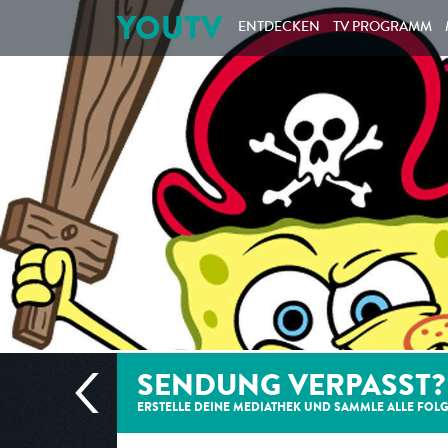
YOUTV
ENTDECKEN
TV PROGRAMM
SENDUNG VERPASST?
ERSTELLE DEINE MEDIATHEK UND SAMMLE ALLE
FOL