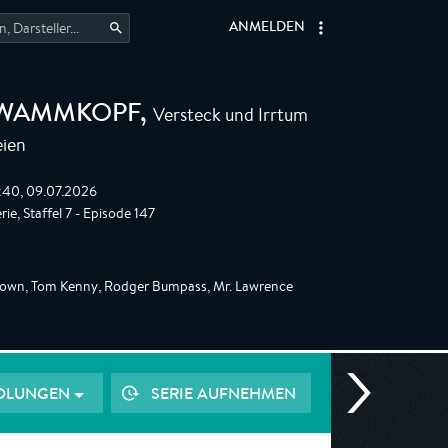
ANMELDEN
Versteck und Irrtum
HWAMMKOPF
,
ien
:40, 09.07.2026
ie, Staffel 7 - Episode 147
Brown, Tom Kenny, Rodger Bumpass, Mr. Lawrence
OLUNGEN
SERIE AUFNEHMEN