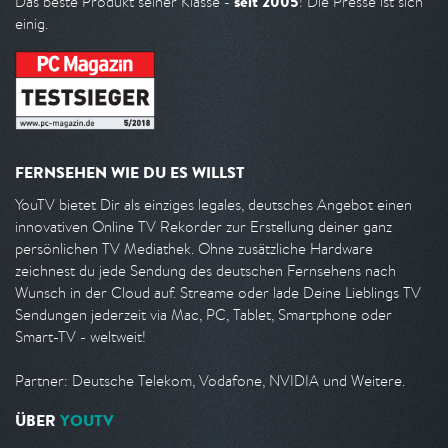
seit 2005
Das beste Produkt seiner Klasse -
! Die Presse ist sich
einig.
FERNSEHEN WIE DU ES WILLST
YouTV bietet Dir als einziges legales, deutsches Angebot einen
innovativen Online TV Rekorder zur Erstellung deiner ganz
persönlichen TV Mediathek. Ohne zusätzliche Hardware
zeichnest du jede Sendung des deutschen Fernsehens nach
Wunsch in der Cloud auf. Streame oder lade Deine Lieblings TV
Sendungen jederzeit via Mac, PC, Tablet, Smartphone oder
Smart-TV - weltweit!
Partner: Deutsche Telekom, Vodafone, NVIDIA und Weitere.
ÜBER
YOUTV