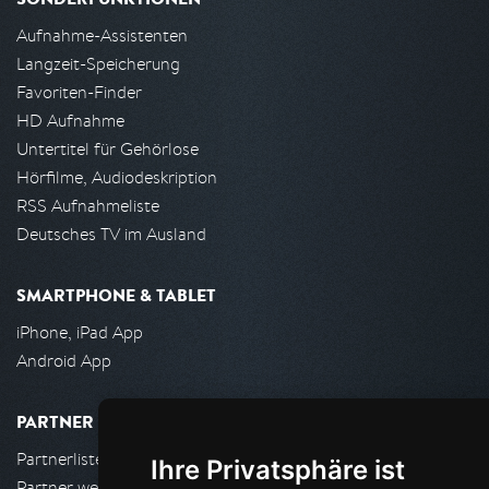
Aufnahme-Assistenten
Langzeit-Speicherung
Favoriten-Finder
HD Aufnahme
Untertitel für Gehörlose
Hörfilme, Audiodeskription
RSS Aufnahmeliste
Deutsches TV im Ausland
SMARTPHONE & TABLET
iPhone, iPad App
Android App
PARTNER
Partnerliste
Ihre Privatsphäre ist
Partner werden