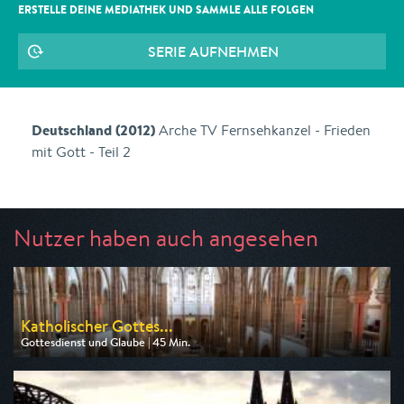
ERSTELLE DEINE MEDIATHEK UND SAMMLE ALLE
FOLGEN
SERIE AUFNEHMEN
Deutschland (2012)
Arche TV Fernsehkanzel - Frieden
mit Gott - Teil 2
Nutzer haben auch angesehen
Katholischer Gottes...
Gottesdienst und Glaube | 45 Min.
Ausgestrahlt von ZDF
am 16.08.2026, 09:30