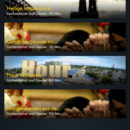
Heilige Messe aus d...
Gottesdienst und Glaube | 45 Min.
Ausgestrahlt von Bibel TV
am 11.08.2026, 08:00
Gunst der Stunde mi...
Gottesdienst und Glaube | 30 Min.
Ausgestrahlt von Anixe Plus
am 13.08.2026, 06:30
Hour of Power
Gottesdienst und Glaube | 60 Min.
Ausgestrahlt von Bibel TV
am 11.08.2026, 01:30
Morgenmessen aus de...
Gottesdienst und Glaube | 90 Min.
Ausgestrahlt von Bibel TV
am 11.08.2026, 06:30