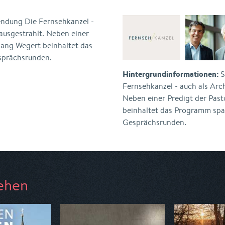
endung Die Fernsehkanzel -
ausgestrahlt. Neben einer
gang Wegert beinhaltet das
sprächsrunden.
Hintergrundinformationen:
S
Fernsehkanzel - auch als Arc
Neben einer Predigt der Pas
beinhaltet das Programm spa
Gesprächsrunden.
ehen