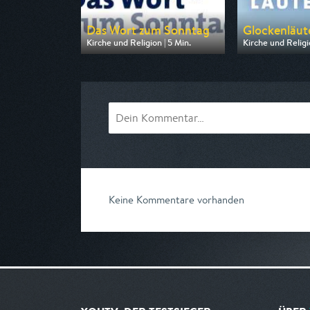
Das Wort zum Sonntag
Glockenläute
Kirche und Religion | 5 Min.
Kirche und Religio
Ausgestrahlt von ARD
Ausgestrahlt von
am 08.08.2026, 23:35
am 08.08.2026, 
Keine Kommentare vorhanden