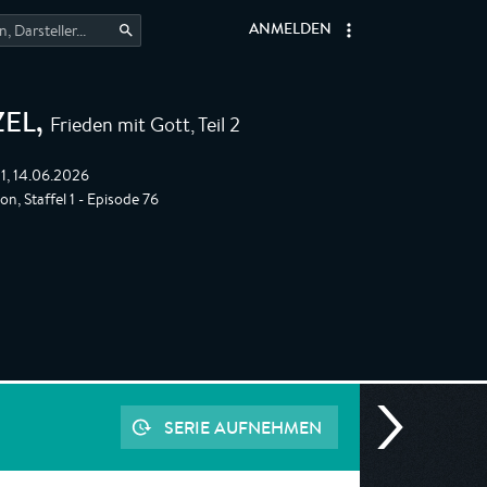
ANMELDEN
Frieden mit Gott, Teil 2
ZEL
,
1, 14.06.2026
on, Staffel 1 - Episode 76
SERIE AUFNEHMEN