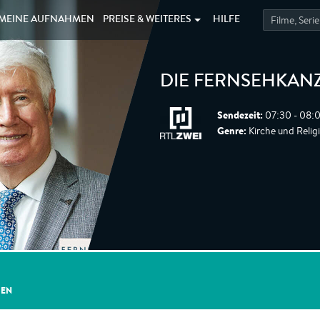
MEINE
AUFNAHMEN
PREISE &
WEITERES
HILFE
DIE FERNSEHKAN
Sendezeit:
07:30 - 08:0
Genre:
Kirche und Religi
GEN