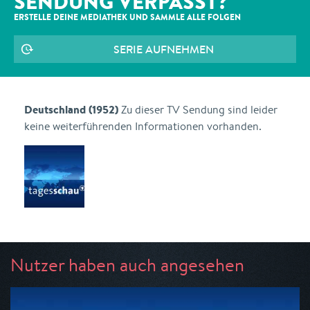
SENDUNG VERPASST?
ERSTELLE DEINE MEDIATHEK UND SAMMLE ALLE
FOLGEN
SERIE AUFNEHMEN
Deutschland (1952)
Zu dieser TV Sendung sind leider
keine weiterführenden Informationen vorhanden.
Nutzer haben auch angesehen