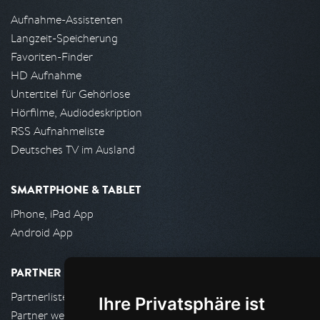
Aufnahme-Assistenten
Langzeit-Speicherung
Favoriten-Finder
HD Aufnahme
Untertitel für Gehörlose
Hörfilme, Audiodeskription
RSS Aufnahmeliste
Deutsches TV im Ausland
SMARTPHONE & TABLET
iPhone, iPad App
Android App
PARTNER
Partnerliste
Ihre Privatsphäre ist
Partner werden