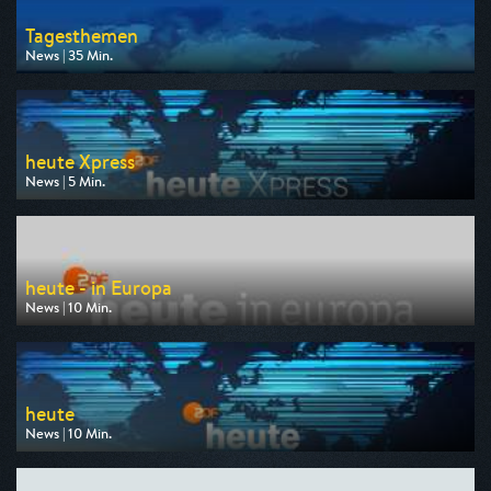
Tagesthemen
News | 35 Min.
Ausgestrahlt von ARD
am 06.08.2026, 22:15
heute Xpress
News | 5 Min.
Ausgestrahlt von ZDF
am 07.08.2026, 09:00
heute - in Europa
News | 10 Min.
Ausgestrahlt von ZDF
am 07.08.2026, 16:00
heute
News | 10 Min.
Ausgestrahlt von ZDF
am 07.08.2026, 17:00