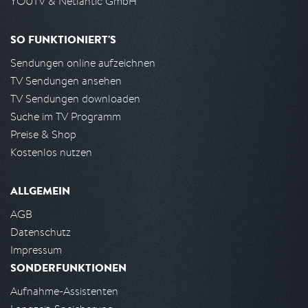
YOUTV & Netlantic GmbH
SO FUNKTIONIERT'S
Sendungen online aufzeichnen
TV Sendungen ansehen
TV Sendungen downloaden
Suche im TV Programm
Preise & Shop
Kostenlos nutzen
ALLGEMEIN
AGB
Datenschutz
Impressum
SONDERFUNKTIONEN
Aufnahme-Assistenten