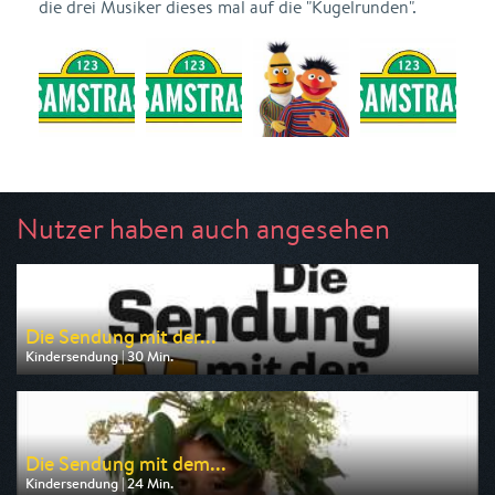
die drei Musiker dieses mal auf die "Kugelrunden".
Nutzer haben auch angesehen
Die Sendung mit der...
Kindersendung | 30 Min.
Ausgestrahlt von KiKA
am 09.08.2026, 11:30
Die Sendung mit dem...
Kindersendung | 24 Min.