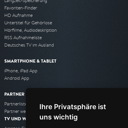
Langzeit-Speicherung
Favoriten-Finder
HD Aufnahme
Untertitel für Gehörlose
Hörfilme, Audiodeskription
RSS Aufnahmeliste
Deutsches TV im Ausland
SMARTPHONE & TABLET
iPhone, iPad App
Android App
PARTNER
Partnerliste
Ihre Privatsphäre ist
Partner werden
uns wichtig
TV UND WOHNZIMMER