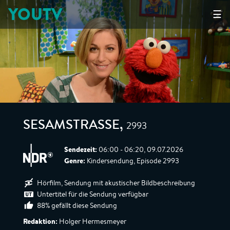
YOUTV
☰
2993
SESAMSTRASSE
,
Sendezeit:
06:00 - 06:20, 09.07.2026
Genre:
Kindersendung, Episode 2993
Hörfilm, Sendung mit akustischer Bildbeschreibung
Untertitel für die Sendung verfügbar
88% gefällt diese Sendung
Redaktion:
Holger Hermesmeyer