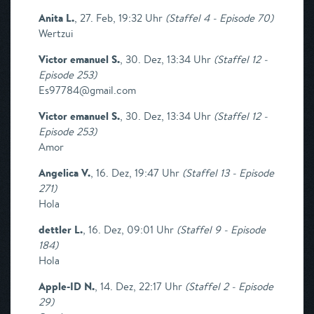
Anita L.
,
27. Feb, 19:32 Uhr
(
Staffel 4 - Episode 70
)
Wertzui
Victor emanuel S.
,
30. Dez, 13:34 Uhr
(
Staffel 12 -
Episode 253
)
Es97784@gmail.com
Victor emanuel S.
,
30. Dez, 13:34 Uhr
(
Staffel 12 -
Episode 253
)
Amor
Angelica V.
,
16. Dez, 19:47 Uhr
(
Staffel 13 - Episode
271
)
Hola
dettler L.
,
16. Dez, 09:01 Uhr
(
Staffel 9 - Episode
184
)
Hola
Apple-ID N.
,
14. Dez, 22:17 Uhr
(
Staffel 2 - Episode
29
)