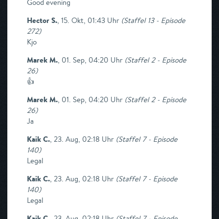
Good evening
Hector S.
,
15. Okt, 01:43 Uhr
(
Staffel 13 - Episode
272
)
Kjo
Marek M.
,
01. Sep, 04:20 Uhr
(
Staffel 2 - Episode
26
)
👍
Marek M.
,
01. Sep, 04:20 Uhr
(
Staffel 2 - Episode
26
)
Ja
Kaik C.
,
23. Aug, 02:18 Uhr
(
Staffel 7 - Episode
140
)
Legal
Kaik C.
,
23. Aug, 02:18 Uhr
(
Staffel 7 - Episode
140
)
Legal
Kaik C.
,
23. Aug, 02:18 Uhr
(
Staffel 7 - Episode