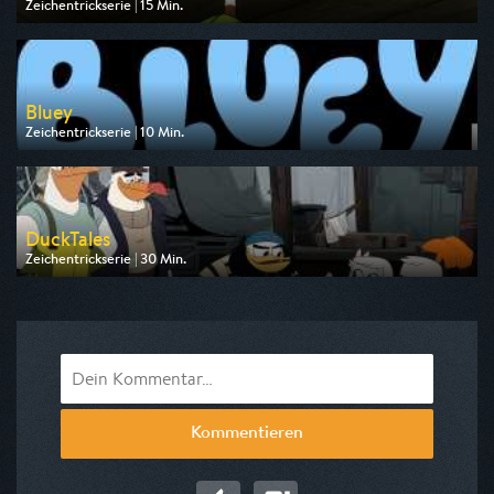
Zeichentrickserie | 15 Min.
Ausgestrahlt von ZDF
am 09.08.2026, 06:45
Bluey
Zeichentrickserie | 10 Min.
Ausgestrahlt von Disney Channel
am 08.08.2026, 17:15
DuckTales
Zeichentrickserie | 30 Min.
Ausgestrahlt von Disney Channel
am 08.08.2026, 14:50
Kommentieren