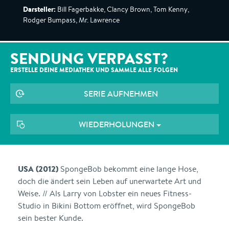
Darsteller:
Bill Fagerbakke, Clancy Brown, Tom Kenny,
Rodger Bumpass, Mr. Lawrence
SENDUNG VERPASST?
ERSTELLE DEINE MEDIATHEK UND SAMMLE ALLE
FOLGEN
SERIE AUFNEHMEN
WIEDERHOLUNGEN
USA (2012)
SpongeBob bekommt eine lange Hose,
doch die ändert sein Leben auf unerwartete Art und
Weise. // Als Larry von Lobster ein neues Fitness-
Studio in Bikini Bottom eröffnet, wird SpongeBob
sein bester Kunde.