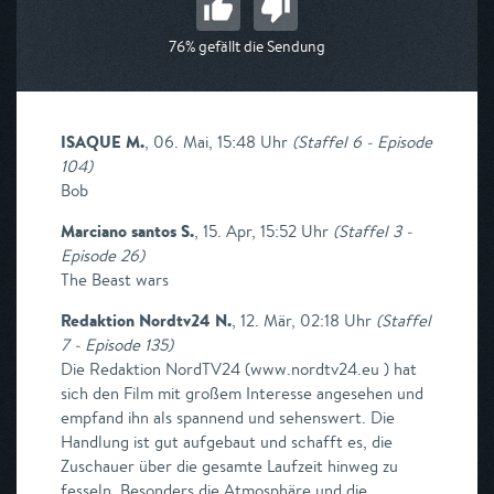
76% gefällt die Sendung
ISAQUE M.
,
06. Mai, 15:48 Uhr
(
Staffel 6 - Episode
104
)
Bob
Marciano santos S.
,
15. Apr, 15:52 Uhr
(
Staffel 3 -
Episode 26
)
The Beast wars
Redaktion Nordtv24 N.
,
12. Mär, 02:18 Uhr
(
Staffel
7 - Episode 135
)
Die Redaktion NordTV24 (www.nordtv24.eu ) hat
sich den Film mit großem Interesse angesehen und
empfand ihn als spannend und sehenswert. Die
Handlung ist gut aufgebaut und schafft es, die
Zuschauer über die gesamte Laufzeit hinweg zu
fesseln. Besonders die Atmosphäre und die