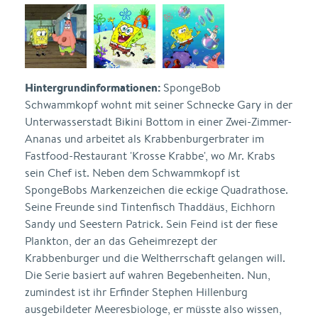
Hintergrundinformationen:
SpongeBob
Schwammkopf wohnt mit seiner Schnecke Gary in der
Unterwasserstadt Bikini Bottom in einer Zwei-Zimmer-
Ananas und arbeitet als Krabbenburgerbrater im
Fastfood-Restaurant 'Krosse Krabbe', wo Mr. Krabs
sein Chef ist. Neben dem Schwammkopf ist
SpongeBobs Markenzeichen die eckige Quadrathose.
Seine Freunde sind Tintenfisch Thaddäus, Eichhorn
Sandy und Seestern Patrick. Sein Feind ist der fiese
Plankton, der an das Geheimrezept der
Krabbenburger und die Weltherrschaft gelangen will.
Die Serie basiert auf wahren Begebenheiten. Nun,
zumindest ist ihr Erfinder Stephen Hillenburg
ausgebildeter Meeresbiologe, er müsste also wissen,