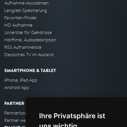
Aufnahme-Assistenten
Langzeit-Speicherung
Favoriten-Finder
HD Aufnahme
Untertitel für Gehörlose
Hörfilme, Audiodeskription
RSS Aufnahmeliste
Deutsches TV im Ausland
SMARTPHONE & TABLET
iPhone, iPad App
Android App
PARTNER
Partnerliste
Ihre Privatsphäre ist
Partner werden
uns wichtig