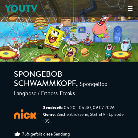
YOUTV
☰
SPONGEBOB
SpongeBob
SCHWAMMKOPF
,
Langhose / Fitness-Freaks
Sendezeit:
05:20 - 05:40, 09.07.2026
Genre:
Zeichentrickserie, Staffel 9 - Episode
195
76% gefällt diese Sendung