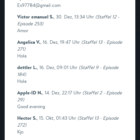
Es97784@gmail.com
Victor emanuel S.
,
30. Dez, 13:34 Uhr
(
Staffel 12 -
Episode 253
)
Amor
Angelica V.
,
16. Dez, 19:47 Uhr
(
Staffel 13 - Episode
271
)
Hola
dettler L.
,
16. Dez, 09:01 Uhr
(
Staffel 9 - Episode
184
)
Hola
Apple-ID N.
,
14. Dez, 22:17 Uhr
(
Staffel 2 - Episode
29
)
Good evening
Hector S.
,
15. Okt, 01:43 Uhr
(
Staffel 13 - Episode
272
)
Kjo