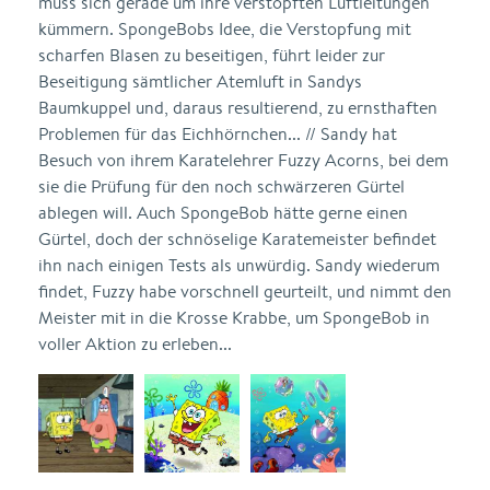
muss sich gerade um ihre verstopften Luftleitungen
kümmern. SpongeBobs Idee, die Verstopfung mit
scharfen Blasen zu beseitigen, führt leider zur
Beseitigung sämtlicher Atemluft in Sandys
Baumkuppel und, daraus resultierend, zu ernsthaften
Problemen für das Eichhörnchen... // Sandy hat
Besuch von ihrem Karatelehrer Fuzzy Acorns, bei dem
sie die Prüfung für den noch schwärzeren Gürtel
ablegen will. Auch SpongeBob hätte gerne einen
Gürtel, doch der schnöselige Karatemeister befindet
ihn nach einigen Tests als unwürdig. Sandy wiederum
findet, Fuzzy habe vorschnell geurteilt, und nimmt den
Meister mit in die Krosse Krabbe, um SpongeBob in
voller Aktion zu erleben...