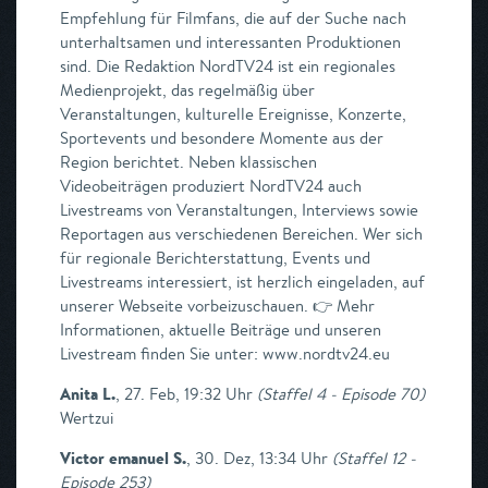
Empfehlung für Filmfans, die auf der Suche nach
unterhaltsamen und interessanten Produktionen
sind. Die Redaktion NordTV24 ist ein regionales
Medienprojekt, das regelmäßig über
Veranstaltungen, kulturelle Ereignisse, Konzerte,
Sportevents und besondere Momente aus der
Region berichtet. Neben klassischen
Videobeiträgen produziert NordTV24 auch
Livestreams von Veranstaltungen, Interviews sowie
Reportagen aus verschiedenen Bereichen. Wer sich
für regionale Berichterstattung, Events und
Livestreams interessiert, ist herzlich eingeladen, auf
unserer Webseite vorbeizuschauen. 👉 Mehr
Informationen, aktuelle Beiträge und unseren
Livestream finden Sie unter: www.nordtv24.eu
Anita L.
,
27. Feb, 19:32 Uhr
(
Staffel 4 - Episode 70
)
Wertzui
Victor emanuel S.
,
30. Dez, 13:34 Uhr
(
Staffel 12 -
Episode 253
)