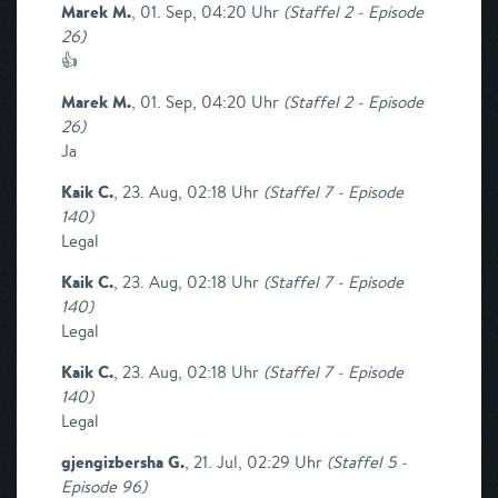
Marek M.
,
01. Sep, 04:20 Uhr
(
Staffel 2 - Episode
26
)
👍
Marek M.
,
01. Sep, 04:20 Uhr
(
Staffel 2 - Episode
26
)
Ja
Kaik C.
,
23. Aug, 02:18 Uhr
(
Staffel 7 - Episode
140
)
Legal
Kaik C.
,
23. Aug, 02:18 Uhr
(
Staffel 7 - Episode
140
)
Legal
Kaik C.
,
23. Aug, 02:18 Uhr
(
Staffel 7 - Episode
140
)
Legal
gjengizbersha G.
,
21. Jul, 02:29 Uhr
(
Staffel 5 -
Episode 96
)