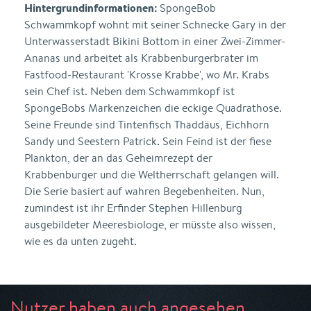
Hintergrundinformationen:
SpongeBob
Schwammkopf wohnt mit seiner Schnecke Gary in der
Unterwasserstadt Bikini Bottom in einer Zwei-Zimmer-
Ananas und arbeitet als Krabbenburgerbrater im
Fastfood-Restaurant 'Krosse Krabbe', wo Mr. Krabs
sein Chef ist. Neben dem Schwammkopf ist
SpongeBobs Markenzeichen die eckige Quadrathose.
Seine Freunde sind Tintenfisch Thaddäus, Eichhorn
Sandy und Seestern Patrick. Sein Feind ist der fiese
Plankton, der an das Geheimrezept der
Krabbenburger und die Weltherrschaft gelangen will.
Die Serie basiert auf wahren Begebenheiten. Nun,
zumindest ist ihr Erfinder Stephen Hillenburg
ausgebildeter Meeresbiologe, er müsste also wissen,
wie es da unten zugeht.
Nutzer haben auch angesehen