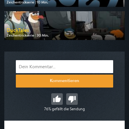
Zeichentrickserie | 10 Min.
Ausgestrahlt von Disney Channel
am 08.08.2026, 17:15
DuckTales
Zeichentrickserie | 30 Min.
Ausgestrahlt von Disney Channel
am 08.08.2026, 14:50
Kommentieren
76% gefällt die Sendung