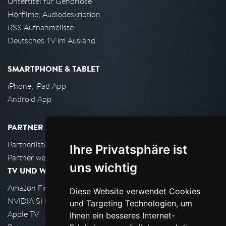
Untertitel für Gehörlose
Hörfilme, Audiodeskription
RSS Aufnahmeliste
Deutsches TV im Ausland
SMARTPHONE & TABLET
iPhone, iPad App
Android App
PARTNER
Partnerliste
Ihre Privatsphäre ist
Partner werden
uns wichtig
TV UND WOHNZIMMER
Amazon FireTV
Diese Website verwendet Cookies
NVIDIA SHIELD, Google TV
und Targeting Technologien, um
Apple TV
Ihnen ein besseres Internet-