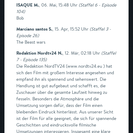
ISAQUE M.
,
06. Mai, 15:48 Uhr
(
Staffel 6 - Episode
104
)
Bob
Marciano santos S.
,
15. Apr, 15:52 Uhr
(
Staffel 3 -
Episode 26
)
The Beast wars
Redaktion Nordtv24 N.
,
12. Mär, 02:18 Uhr
(
Staffel
7 - Episode 135
)
Die Redaktion NordTV24 (www.nordtv24.eu ) hat
sich den Film mit großem Interesse angesehen und
empfand ihn als spannend und sehenswert. Die
Handlung ist gut aufgebaut und schafft es, die
Zuschauer über die gesamte Laufzeit hinweg zu
fesseln. Besonders die Atmosphäre und die
Umsetzung sorgen dafür, dass der Film einen
bleibenden Eindruck hinterlässt. Aus unserer Sicht
ist der Film für alle geeignet, die sich für spannende
Geschichten und eindrucksvolle filmische
Umsetzungen interessieren. Insgesamt eine klare