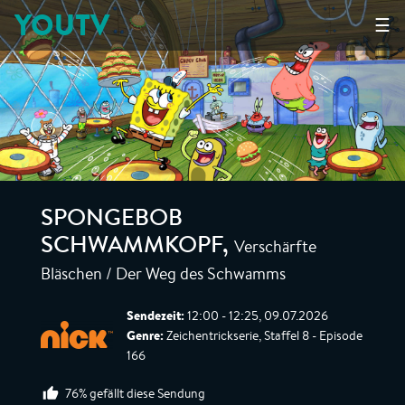
YOUTV
☰
SPONGEBOB
Verschärfte
SCHWAMMKOPF
,
Bläschen / Der Weg des Schwamms
Sendezeit:
12:00 - 12:25, 09.07.2026
Genre:
Zeichentrickserie, Staffel 8 - Episode
166
76% gefällt diese Sendung