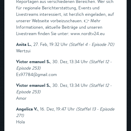
Reportagen aus verschiedenen Bereichen. Wer sich
für regionale Berichterstattung, Events und
Livestreams interessiert, ist herzlich eingeladen, auf
unserer Webseite vorbeizuschauen. 👉 Mehr
Informationen, aktuelle Beiträge und unseren
Livestream finden Sie unter: www.nordtv24.eu
Anita L.
,
27. Feb, 19:32 Uhr
(
Staffel 4 - Episode 70
)
Wertzui
Victor emanuel S.
,
30. Dez, 13:34 Uhr
(
Staffel 12 -
Episode 253
)
Es97784@gmail.com
Victor emanuel S.
,
30. Dez, 13:34 Uhr
(
Staffel 12 -
Episode 253
)
Amor
Angelica V.
,
16. Dez, 19:47 Uhr
(
Staffel 13 - Episode
271
)
Hola