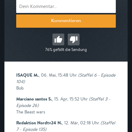
Kommentieren
76% gefällt die Sendung
ISAQUE M.
,
06. Mai, 15:48 Uhr
(
Staffel 6 - Episode
104
)
Bob
Marciano santos S.
,
15. Apr, 15:52 Uhr
(
Staffel 3 -
Episode 26
)
The Beast wars
Redaktion Nordtv24 N.
,
12. Mär, 02:18 Uhr
(
Staffel
7 - Episode 135
)