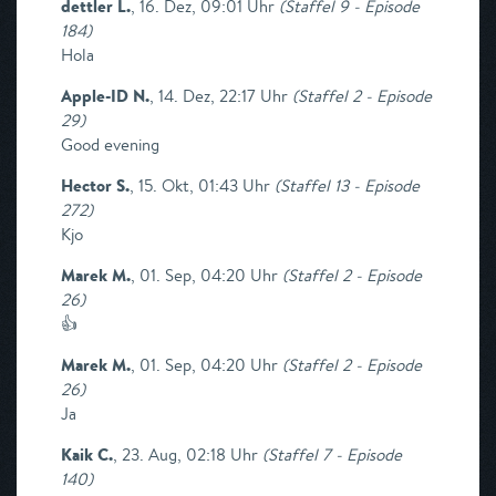
dettler L.
,
16. Dez, 09:01 Uhr
(
Staffel 9 - Episode
184
)
Hola
Apple-ID N.
,
14. Dez, 22:17 Uhr
(
Staffel 2 - Episode
29
)
Good evening
Hector S.
,
15. Okt, 01:43 Uhr
(
Staffel 13 - Episode
272
)
Kjo
Marek M.
,
01. Sep, 04:20 Uhr
(
Staffel 2 - Episode
26
)
👍
Marek M.
,
01. Sep, 04:20 Uhr
(
Staffel 2 - Episode
26
)
Ja
Kaik C.
,
23. Aug, 02:18 Uhr
(
Staffel 7 - Episode
140
)