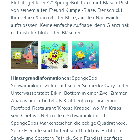
Einhalt gebieten? // SpongeBob bekommt Blasen-Post
von seinem alten Freund Kumpel-Blase. Der schickt
ihm seinen Sohn mit der Bitte, auf den Nachwuchs
aufzupassen. Keine einfache Aufgabe, denn Glänzi hat
es faustdick hinter den Bläschen...
Hintergrundinformationen:
SpongeBob
Schwammkopf wohnt mit seiner Schnecke Gary in der
Unterwasserstadt Bikini Bottom in einer Zwei-Zimmer-
Ananas und arbeitet als Krabbenburgerbrater im
Fastfood-Restaurant 'Krosse Krabbe', wo Mr. Krabs
sein Chef ist. Neben dem Schwammkopf ist
SpongeBobs Markenzeichen die eckige Quadrathose.
Seine Freunde sind Tintenfisch Thaddäus, Eichhorn
Sandy und Seestern Patrick. Sein Feind ist der fiese