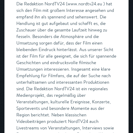
Die Redaktion NordTV24 (www.nordtv24.eu ) hat
sich den Film mit großem Interesse angesehen und
empfand ihn als spannend und sehenswert. Die
Handlung ist gut aufgebaut und schafft es, die
Zuschauer über die gesamte Laufzeit hinweg zu
fesseln. Besonders die Atmosphäre und die
Umsetzung sorgen dafür, dass der Film einen
bleibenden Eindruck hinterlässt. Aus unserer Sicht
ist der Film für alle geeignet, die sich für spannende
Geschichten und eindrucksvolle filmische
Umsetzungen interessieren. Insgesamt eine klare
Empfehlung für Filmfans, die auf der Suche nach
unterhaltsamen und interessanten Produktionen
sind. Die Redaktion NordTV24 ist ein regionales
Medienprojekt, das regelmäßig über
Veranstaltungen, kulturelle Ereignisse, Konzerte,
Sportevents und besondere Momente aus der
Region berichtet. Neben klassischen
Videobeiträgen produziert NordTV24 auch
Livestreams von Veranstaltungen, Interviews sowie