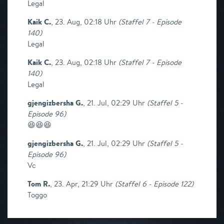
Legal
Kaik C.
,
23. Aug, 02:18 Uhr
(
Staffel 7 - Episode
140
)
Legal
Kaik C.
,
23. Aug, 02:18 Uhr
(
Staffel 7 - Episode
140
)
Legal
gjengizbersha G.
,
21. Jul, 02:29 Uhr
(
Staffel 5 -
Episode 96
)
😆😆😆
gjengizbersha G.
,
21. Jul, 02:29 Uhr
(
Staffel 5 -
Episode 96
)
Vc
Tom R.
,
23. Apr, 21:29 Uhr
(
Staffel 6 - Episode 122
)
Toggo