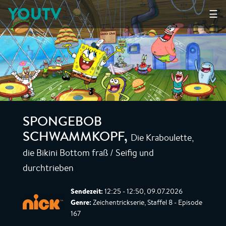
YOUTV
☰
SPONGEBOB
Die Kraboulette,
SCHWAMMKOPF
,
die Bikini Bottom fraß / Seifig und
durchtrieben
Sendezeit:
12:25 - 12:50, 09.07.2026
Genre:
Zeichentrickserie, Staffel 8 - Episode
167