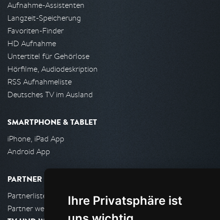
Aufnahme-Assistenten
Langzeit-Speicherung
Favoriten-Finder
HD Aufnahme
Untertitel für Gehörlose
Hörfilme, Audiodeskription
RSS Aufnahmeliste
Deutsches TV im Ausland
SMARTPHONE & TABLET
iPhone, iPad App
Android App
PARTNER
Partnerliste
Ihre Privatsphäre ist
Partner werden
uns wichtig