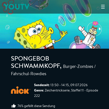
YOUTV
☰
SPONGEBOB
Burger-Zombies /
SCHWAMMKOPF
,
Fahrschul-Rowdies
Sendezeit:
13:50 - 14:15, 09.07.2026
Genre:
Zeichentrickserie, Staffel 11 - Episode
222
76% gefällt diese Sendung