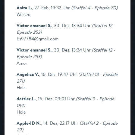
Anita L.
,
27. Feb, 19:32 Uhr
(
Staffel 4 - Episode 70
)
Wertzui
Victor emanuel S.
,
30. Dez, 13:34 Uhr
(
Staffel 12 -
Episode 253
)
Es97784@gmail.com
Victor emanuel S.
,
30. Dez, 13:34 Uhr
(
Staffel 12 -
Episode 253
)
Amor
Angelica V.
,
16. Dez, 19:47 Uhr
(
Staffel 13 - Episode
271
)
Hola
dettler L.
,
16. Dez, 09:01 Uhr
(
Staffel 9 - Episode
184
)
Hola
Apple-ID N.
,
14. Dez, 22:17 Uhr
(
Staffel 2 - Episode
29
)