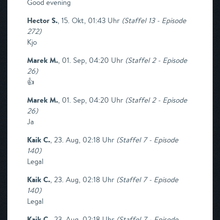
Good evening
Hector S.
,
15. Okt, 01:43 Uhr
(
Staffel 13 - Episode
272
)
Kjo
Marek M.
,
01. Sep, 04:20 Uhr
(
Staffel 2 - Episode
26
)
👍
Marek M.
,
01. Sep, 04:20 Uhr
(
Staffel 2 - Episode
26
)
Ja
Kaik C.
,
23. Aug, 02:18 Uhr
(
Staffel 7 - Episode
140
)
Legal
Kaik C.
,
23. Aug, 02:18 Uhr
(
Staffel 7 - Episode
140
)
Legal
Kaik C.
,
23. Aug, 02:18 Uhr
(
Staffel 7 - Episode