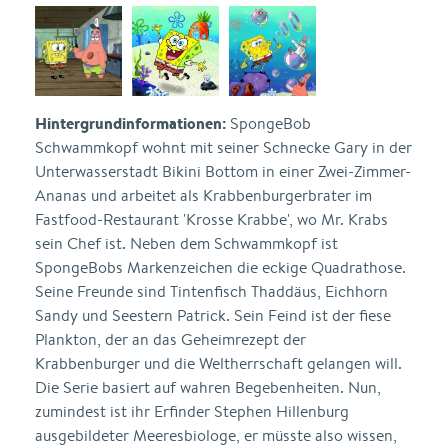
Hintergrundinformationen:
SpongeBob
Schwammkopf wohnt mit seiner Schnecke Gary in der
Unterwasserstadt Bikini Bottom in einer Zwei-Zimmer-
Ananas und arbeitet als Krabbenburgerbrater im
Fastfood-Restaurant 'Krosse Krabbe', wo Mr. Krabs
sein Chef ist. Neben dem Schwammkopf ist
SpongeBobs Markenzeichen die eckige Quadrathose.
Seine Freunde sind Tintenfisch Thaddäus, Eichhorn
Sandy und Seestern Patrick. Sein Feind ist der fiese
Plankton, der an das Geheimrezept der
Krabbenburger und die Weltherrschaft gelangen will.
Die Serie basiert auf wahren Begebenheiten. Nun,
zumindest ist ihr Erfinder Stephen Hillenburg
ausgebildeter Meeresbiologe, er müsste also wissen,