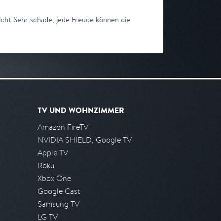
nicht.Sehr schade, jede Freude können die
TV UND WOHNZIMMER
Amazon FireTV
NVIDIA SHIELD, Google TV
Apple TV
Roku
Xbox One
Google Cast
Samsung TV
LG TV