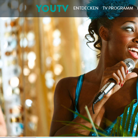
YOUTV
ENTDECKEN
TV PROGRAMM