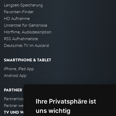
Langzeit-Speicherung
Favoriten-Finder
HD Aufnahme
Untertitel für Gehörlose
Hörfilme, Audiodeskription
RSS Aufnahmeliste
Deutsches TV im Ausland
SMARTPHONE & TABLET
iPhone, iPad App
Android App
PARTNER
Partnerliste
Ihre Privatsphäre ist
Partner werden
uns wichtig
TV UND WOHNZIMMER