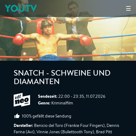
YOUTV
☰
SNATCH - SCHWEINE UND
DIAMANTEN
Sendezeit:
22:00 - 23:35, 11.07.2026
Genre:
Kriminalfilm
100% gefällt diese Sendung
Darsteller:
Benicio del Toro (Frankie Four Fingers), Dennis
Farina (Avi), Vinnie Jones (Bullettooth Tony), Brad Pitt