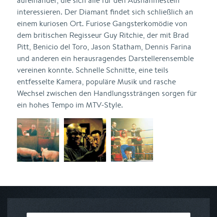
aufeinander, die sich alle für den Ausnahmestein
interessieren. Der Diamant findet sich schließlich an
einem kuriosen Ort. Furiose Gangsterkomödie von
dem britischen Regisseur Guy Ritchie, der mit Brad
Pitt, Benicio del Toro, Jason Statham, Dennis Farina
und anderen ein herausragendes Darstellerensemble
vereinen konnte. Schnelle Schnitte, eine teils
entfesselte Kamera, populäre Musik und rasche
Wechsel zwischen den Handlungssträngen sorgen für
ein hohes Tempo im MTV-Style.