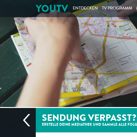
YOUTV
ENTDECKEN
TV PROGRAMM
SENDUNG VERPASST?
ERSTELLE DEINE MEDIATHEK UND SAMMLE ALLE
FOL