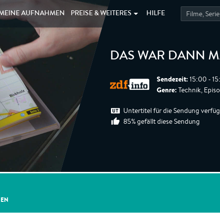
MEINE
AUFNAHMEN
PREISE &
WEITERES
HILFE
DAS WAR DANN M
Sendezeit:
15:00 - 15
Genre:
Technik, Epis
Untertitel für die Sendung verfü
85% gefällt diese Sendung
GEN