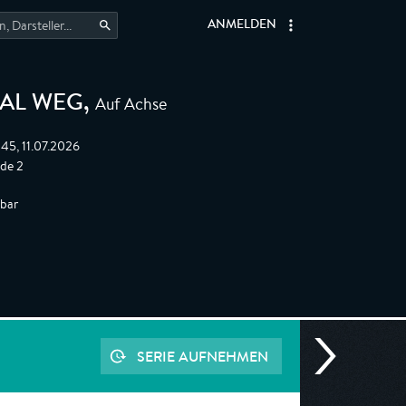
ANMELDEN
Auf Achse
AL WEG
,
:45, 11.07.2026
ode 2
gbar
SERIE AUFNEHMEN