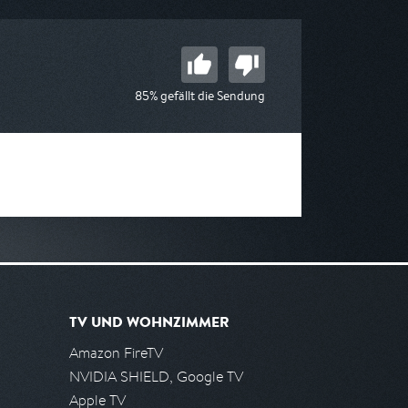
85% gefällt die Sendung
TV UND WOHNZIMMER
Amazon FireTV
NVIDIA SHIELD, Google TV
Apple TV