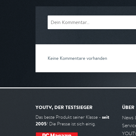
Keine Kommentare vorhanden
YOUTV, DER TESTSIEGER
ÜBER
seit
Das beste Produkt seiner Klasse -
News 
2005
! Die Presse ist sich einig.
Servic
YOUTV