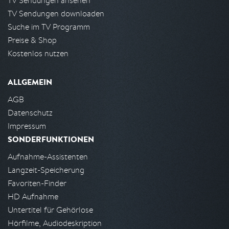
TV Sendungen ansehen
TV Sendungen downloaden
Suche im TV Programm
Preise & Shop
Kostenlos nutzen
ALLGEMEIN
AGB
Datenschutz
Impressum
SONDERFUNKTIONEN
Aufnahme-Assistenten
Langzeit-Speicherung
Favoriten-Finder
HD Aufnahme
Untertitel für Gehörlose
Hörfilme, Audiodeskription