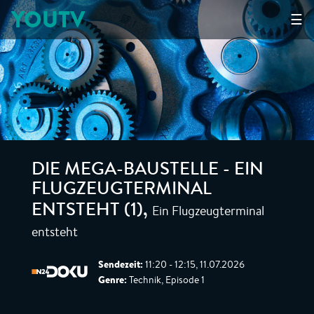
YOUTV
☰
DIE MEGA-BAUSTELLE - EIN
FLUGZEUGTERMINAL
Ein Flugzeugterminal
ENTSTEHT (1)
,
entsteht
Sendezeit:
11:20 - 12:15, 11.07.2026
Genre:
Technik, Episode 1