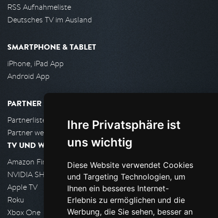
RSS Aufnahmeliste
Deutsches TV im Ausland
SMARTPHONE & TABLET
iPhone, iPad App
Android App
PARTNER
Partnerliste
Ihre Privatsphäre ist
Partner werden
uns wichtig
TV UND WOHNZIMMER
Amazon FireTV
Diese Website verwendet Cookies
NVIDIA SHIELD, Google TV
und Targeting Technologien, um
Apple TV
Ihnen ein besseres Internet-
Roku
Erlebnis zu ermöglichen und die
Werbung, die Sie sehen, besser an
Xbox One