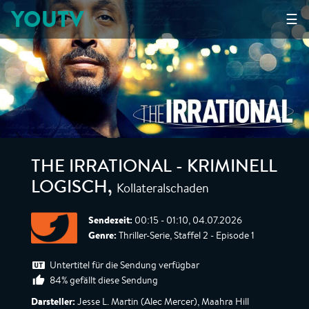
YOUTV
☰
THE IRRATIONAL - KRIMINELL
Kollateralschaden
LOGISCH
,
Sendezeit:
00:15 - 01:10, 04.07.2026
Genre:
Thriller-Serie, Staffel 2 - Episode 1
Untertitel für die Sendung verfügbar
84% gefällt diese Sendung
Darsteller:
Jesse L. Martin (Alec Mercer), Maahra Hill