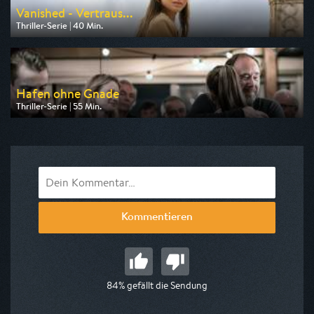
Vanished - Vertraus...
Thriller-Serie | 40 Min.
Ausgestrahlt von HR
am 23.08.2026, 00:40
Hafen ohne Gnade
Thriller-Serie | 55 Min.
Ausgestrahlt von arte
am 20.08.2026, 22:15
Kommentieren
84% gefällt die Sendung