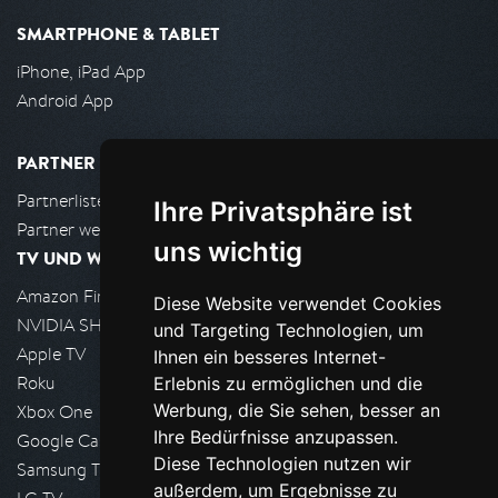
SMARTPHONE & TABLET
iPhone, iPad App
Android App
PARTNER
Partnerliste
Ihre Privatsphäre ist
Partner werden
uns wichtig
TV UND WOHNZIMMER
Amazon FireTV
Diese Website verwendet Cookies
NVIDIA SHIELD, Google TV
und Targeting Technologien, um
Apple TV
Ihnen ein besseres Internet-
Roku
Erlebnis zu ermöglichen und die
Werbung, die Sie sehen, besser an
Xbox One
Ihre Bedürfnisse anzupassen.
Google Cast
Diese Technologien nutzen wir
Samsung TV
außerdem, um Ergebnisse zu