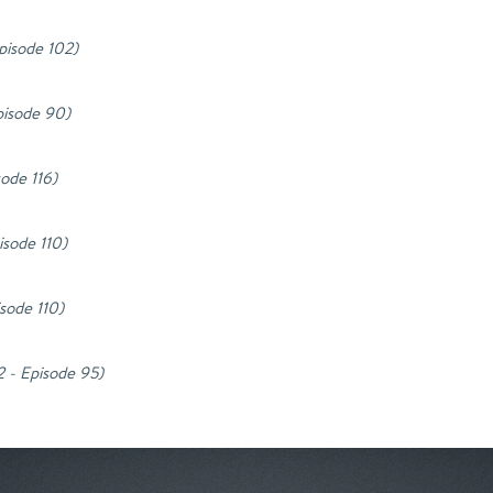
Episode 102
)
Episode 90
)
sode 116
)
isode 110
)
isode 110
)
2 - Episode 95
)