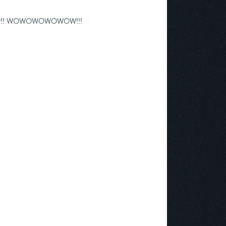
 APP!! WOWOWOWOWOW!!!