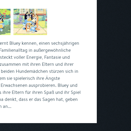
ernt Bluey kennen, einen sechsjährigen
Familienalltag in außergewöhnliche
teckt voller Energie, Fantasie und
t zusammen mit ihren Eltern und ihrer
e beiden Hundemädchen stürzen sich in
em sie spielerisch ihre Ängste
r Erwachsenen ausprobieren. Bluey und
 ihre Eltern für ihren Spaß und ihr Spiel
a denkt, dass er das Sagen hat, geben
 an...