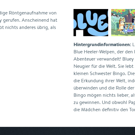
dige Röntgenaufnahme von
y gerufen. Anscheinend hat
bt nichts anderes übrig, als
Hintergrundinformationen:
L
Blue Heeler-Welpen, der den 
Abenteuer verwandelt! Bluey s
Neugier für die Welt. Sie leb
kleinen Schwester Bingo. Di
die Erkundung ihrer Welt, ind
überwinden und die Rolle de
Bingo mögen nichts lieber, als
zu gewinnen. Und obwohl Pap
die Mädchen definitiv den Ton