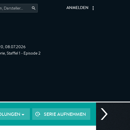
ANMELDEN
:20, 08.07.2026
ie, Staffel 1 - Episode 2
OLUNGEN
SERIE AUFNEHMEN