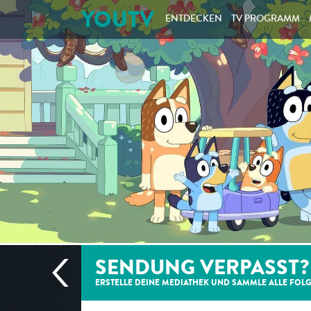
YOUTV
ENTDECKEN
TV PROGRAMM
SENDUNG VERPASST?
ERSTELLE DEINE MEDIATHEK UND SAMMLE ALLE
FOL