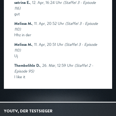
satrina E.
,
12. Apr, 16:24 Uhr
(
Staffel 3 - Episode
116
)
gut
Melissa M.
,
11. Apr, 20:52 Uhr
(
Staffel 3 - Episode
110
)
Hhz in der
Melissa M.
,
11. Apr, 20:51 Uhr
(
Staffel 3 - Episode
110
)
Uj
Thembelihle D.
,
26. Mär, 12:59 Uhr
(
Staffel 2 -
Episode 95
)
I like it
YOUTV, DER TESTSIEGER