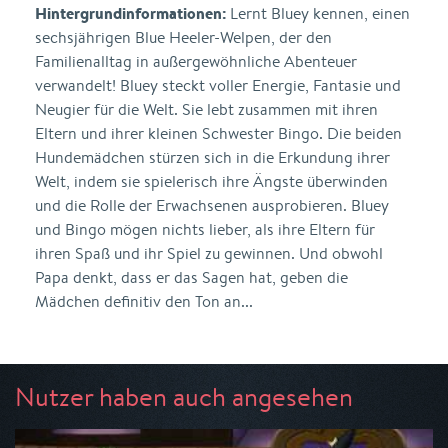
Hintergrundinformationen:
Lernt Bluey kennen, einen
sechsjährigen Blue Heeler-Welpen, der den
Familienalltag in außergewöhnliche Abenteuer
verwandelt! Bluey steckt voller Energie, Fantasie und
Neugier für die Welt. Sie lebt zusammen mit ihren
Eltern und ihrer kleinen Schwester Bingo. Die beiden
Hundemädchen stürzen sich in die Erkundung ihrer
Welt, indem sie spielerisch ihre Ängste überwinden
und die Rolle der Erwachsenen ausprobieren. Bluey
und Bingo mögen nichts lieber, als ihre Eltern für
ihren Spaß und ihr Spiel zu gewinnen. Und obwohl
Papa denkt, dass er das Sagen hat, geben die
Mädchen definitiv den Ton an...
Nutzer haben auch angesehen