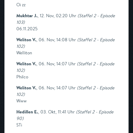
Oi zz
Mukhtar J.
,
12. Nov, 02:20 Uhr
(
Staffel 2 - Episode
103
)
06.11.2025
Weliton V.
,
06. Nov, 14:08 Uhr
(
Staffel 2 - Episode
102
)
Welliton
Weliton V.
,
06. Nov, 14:07 Uhr
(
Staffel 2 - Episode
102
)
Philco
Weliton V.
,
06. Nov, 14:07 Uhr
(
Staffel 2 - Episode
102
)
Www
Hedillen E.
,
03. Okt, 11:41 Uhr
(
Staffel 2 - Episode
90
)
STi