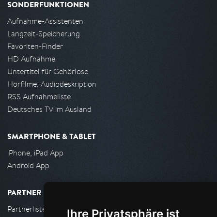
SONDERFUNKTIONEN
Aufnahme-Assistenten
Langzeit-Speicherung
Favoriten-Finder
HD Aufnahme
Untertitel für Gehörlose
Hörfilme, Audiodeskription
RSS Aufnahmeliste
Deutsches TV im Ausland
SMARTPHONE & TABLET
iPhone, iPad App
Android App
PARTNER
Partnerliste
Ihre Privatsphäre ist