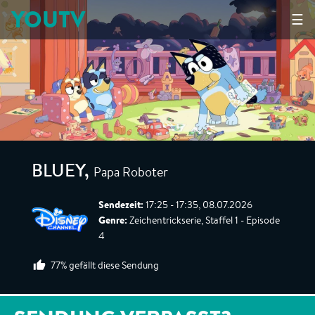
YOUTV
☰
Papa Roboter
BLUEY
,
Sendezeit:
17:25 - 17:35, 08.07.2026
Genre:
Zeichentrickserie, Staffel 1 - Episode
4
77% gefällt diese Sendung