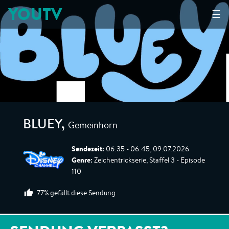
YOUTV
☰
Gemeinhorn
BLUEY
,
Sendezeit:
06:35 - 06:45, 09.07.2026
Genre:
Zeichentrickserie, Staffel 3 - Episode
110
77% gefällt diese Sendung