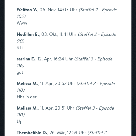
Weliton V.
,
06. Nov, 14:07 Uhr
(
Staffel 2 - Episode
102
)
Www
Hedillen E.
,
03. Okt, 11:41 Uhr
(
Staffel 2 - Episode
90
)
STi
satrina E.
,
12. Apr, 16:24 Uhr
(
Staffel 3 - Episode
116
)
gut
Melissa M.
,
11. Apr, 20:52 Uhr
(
Staffel 3 - Episode
110
)
Hhz in der
Melissa M.
,
11. Apr, 20:51 Uhr
(
Staffel 3 - Episode
110
)
Uj
Thembelihle D.
,
26. Mär, 12:59 Uhr
(
Staffel 2 -