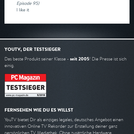
Episode 95
)
I like it
YOUTV, DER TESTSIEGER
seit 2005
Das beste Produkt seiner Klasse -
! Die Presse ist sich
einig.
FERNSEHEN WIE DU ES WILLST
YouTV bietet Dir als einziges legales, deutsches Angebot einen
innovativen Online TV Rekorder zur Erstellung deiner ganz
persönlichen TV Mediathek. Ohne zusätzliche Hardware