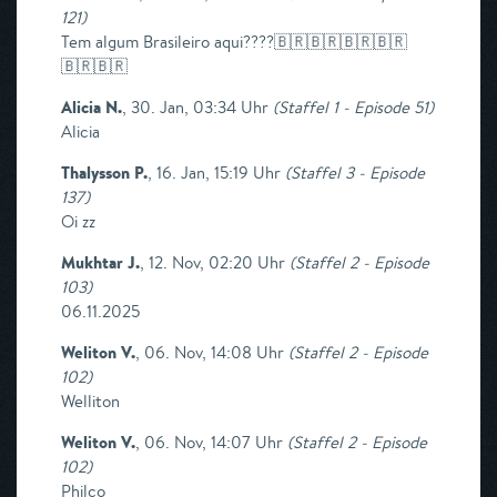
121
)
Tem algum Brasileiro aqui????🇧🇷🇧🇷🇧🇷🇧🇷
🇧🇷🇧🇷
Alicia N.
,
30. Jan, 03:34 Uhr
(
Staffel 1 - Episode 51
)
Alicia
Thalysson P.
,
16. Jan, 15:19 Uhr
(
Staffel 3 - Episode
137
)
Oi zz
Mukhtar J.
,
12. Nov, 02:20 Uhr
(
Staffel 2 - Episode
103
)
06.11.2025
Weliton V.
,
06. Nov, 14:08 Uhr
(
Staffel 2 - Episode
102
)
Welliton
Weliton V.
,
06. Nov, 14:07 Uhr
(
Staffel 2 - Episode
102
)
Philco