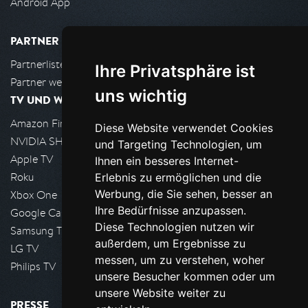
Android App
PARTNER
Partnerliste
Ihre Privatsphäre ist
Partner werden
uns wichtig
TV UND WOHNZIMMER
Amazon FireTV
Diese Website verwendet Cookies
NVIDIA SHIELD, Google TV
und Targeting Technologien, um
Apple TV
Ihnen ein besseres Internet-
Roku
Erlebnis zu ermöglichen und die
Werbung, die Sie sehen, besser an
Xbox One
Ihre Bedürfnisse anzupassen.
Google Cast
Diese Technologien nutzen wir
Samsung TV
außerdem, um Ergebnisse zu
LG TV
messen, um zu verstehen, woher
Philips TV
unsere Besucher kommen oder um
unsere Website weiter zu
PRESSE