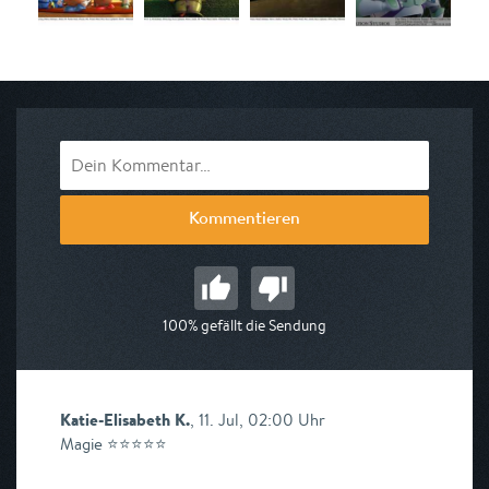
Kommentieren
100% gefällt die Sendung
Katie-Elisabeth K.
,
11. Jul, 02:00 Uhr
Magie ⭐️⭐️⭐️⭐️⭐️