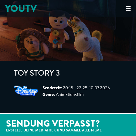
YOUTV
☰
TOY STORY 3
Sendezeit:
20:15 - 22:25, 10.07.2026
Genre:
Animationsfilm
SENDUNG VERPASST?
ERSTELLE DEINE MEDIATHEK UND SAMMLE ALLE
FILME