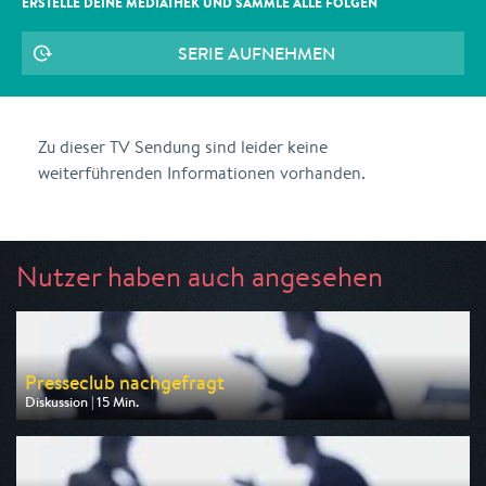
ERSTELLE DEINE MEDIATHEK UND SAMMLE ALLE
FOLGEN
SERIE AUFNEHMEN
Zu dieser TV Sendung sind leider keine
weiterführenden Informationen vorhanden.
Nutzer haben auch angesehen
Presseclub nachgefragt
Diskussion | 15 Min.
Ausgestrahlt von Phoenix
am 09.08.2026, 12:45