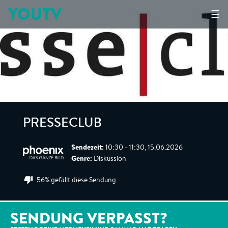
YOUTV
☰
PRESSECLUB
Sendezeit:
10:30 - 11:30, 15.06.2026
Genre:
Diskussion
56% gefällt diese Sendung
SENDUNG VERPASST?