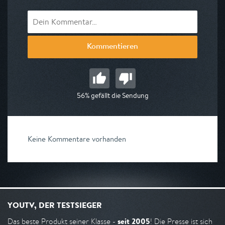
Kommentieren
56% gefällt die Sendung
Keine Kommentare vorhanden
YOUTV, DER TESTSIEGER
seit 2005
Das beste Produkt seiner Klasse -
! Die Presse ist sich