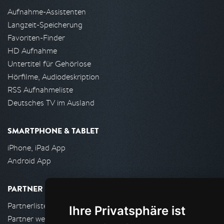
Aufnahme-Assistenten
Langzeit-Speicherung
Favoriten-Finder
HD Aufnahme
Untertitel für Gehörlose
Hörfilme, Audiodeskription
RSS Aufnahmeliste
Deutsches TV im Ausland
SMARTPHONE & TABLET
iPhone, iPad App
Android App
PARTNER
Partnerliste
Ihre Privatsphäre ist
Partner werden