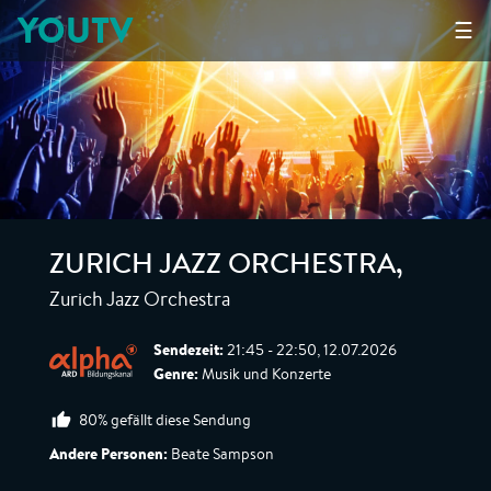
YOUTV
☰
ZURICH JAZZ ORCHESTRA
,
Zurich Jazz Orchestra
Sendezeit:
21:45 - 22:50, 12.07.2026
Genre:
Musik und Konzerte
80% gefällt diese Sendung
Andere Personen:
Beate Sampson