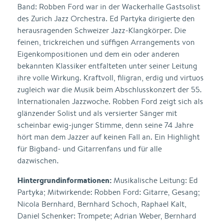
Band: Robben Ford war in der Wackerhalle Gastsolist
des Zurich Jazz Orchestra. Ed Partyka dirigierte den
herausragenden Schweizer Jazz-Klangkörper. Die
feinen, trickreichen und süffigen Arrangements von
Eigenkompositionen und dem ein oder anderen
bekannten Klassiker entfalteten unter seiner Leitung
ihre volle Wirkung. Kraftvoll, filigran, erdig und virtuos
zugleich war die Musik beim Abschlusskonzert der 55.
Internationalen Jazzwoche. Robben Ford zeigt sich als
glänzender Solist und als versierter Sänger mit
scheinbar ewig-junger Stimme, denn seine 74 Jahre
hört man dem Jazzer auf keinen Fall an. Ein Highlight
für Bigband- und Gitarrenfans und für alle
dazwischen.
Hintergrundinformationen:
Musikalische Leitung: Ed
Partyka; Mitwirkende: Robben Ford: Gitarre, Gesang;
Nicola Bernhard, Bernhard Schoch, Raphael Kalt,
Daniel Schenker: Trompete; Adrian Weber, Bernhard