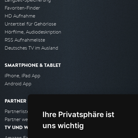
Favoriten-Finder
HD Aufnahme
Untertitel für Gehörlose
Hörfilme, Audiodeskription
RSS Aufnahmeliste
Deutsches TV im Ausland
SMARTPHONE & TABLET
iPhone, iPad App
Android App
PARTNER
Partnerliste
Ihre Privatsphäre ist
Partner werden
uns wichtig
TV UND WOHNZIMMER
Amazon FireTV