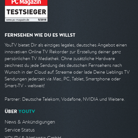
FERNSEHEN WIE DU ES WILLST
YouTV bietet Dir als einziges legales, deutsches Angebot einen
innovativen Online TV Rekorder zur Erstellung deiner ganz
persönlichen TV Mediathek. Ohne zusätzliche Hardware
zeichnest du jede Sendung des deutschen Fernsehens nach
Wunsch in der Cloud auf. Streame oder lade Deine Lieblings TV
Sendungen jederzeit via Mac, PC, Tablet, Smartphone oder
Smart-TV - weltweit!
Partner: Deutsche Telekom, Vodafone, NVIDIA und Weitere.
ÜBER
YOUTV
News & Ankündigungen
Service Status
YOUTV & Netlantic GmbH