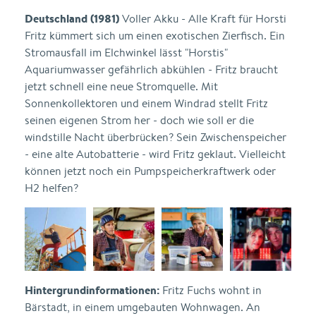
Deutschland (1981)
Voller Akku - Alle Kraft für Horsti
Fritz kümmert sich um einen exotischen Zierfisch. Ein
Stromausfall im Elchwinkel lässt "Horstis"
Aquariumwasser gefährlich abkühlen - Fritz braucht
jetzt schnell eine neue Stromquelle. Mit
Sonnenkollektoren und einem Windrad stellt Fritz
seinen eigenen Strom her - doch wie soll er die
windstille Nacht überbrücken? Sein Zwischenspeicher
- eine alte Autobatterie - wird Fritz geklaut. Vielleicht
können jetzt noch ein Pumpspeicherkraftwerk oder
H2 helfen?
Hintergrundinformationen:
Fritz Fuchs wohnt in
Bärstadt, in einem umgebauten Wohnwagen. An