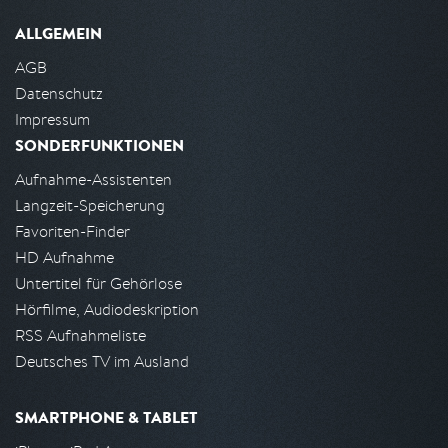
ALLGEMEIN
AGB
Datenschutz
Impressum
SONDERFUNKTIONEN
Aufnahme-Assistenten
Langzeit-Speicherung
Favoriten-Finder
HD Aufnahme
Untertitel für Gehörlose
Hörfilme, Audiodeskription
RSS Aufnahmeliste
Deutsches TV im Ausland
SMARTPHONE & TABLET