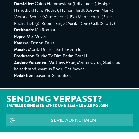
Darsteller:
Guido Hammesfahr (Fritz Fuchs), Holger
Handtke (Heinz Kluthe), Heiner Hardt (Ortwin Nunk),
Victoria Schulz (Vermesserin), Eva Mannschott (Suse
Fuchs-Liebig), Robin Lange (Malik), Caro Cult (Shorty)
Drehbuch:
Kai Rönnau
Regie:
Mia Meyer
Kamera:
Dennis Pauls
Musik:
Moritz Denis, Eike Hosenfeld
Produzent:
Studio.TV.Film Berlin GmbH
Andere Personen:
Matthias Raue, Martin Cyrus, Studio Soi,
Kaiserbrand, Marcus Bock, Grit Meyer
Redaktion:
Susanne Schönhals
SENDUNG VERPASST?
ERSTELLE DEINE MEDIATHEK UND SAMMLE ALLE
FOLGEN
SERIE AUFNEHMEN