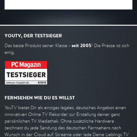
YOUTV, DER TESTSIEGER
seit 2005
Das beste Produkt seiner Klasse -
! Die Presse ist sich
einig.
FERNSEHEN WIE DU ES WILLST
YouTV bietet Dir als einziges legales, deutsches Angebot einen
innovativen Online TV Rekorder zur Erstellung deiner ganz
persönlichen TV Mediathek. Ohne zusätzliche Hardware
zeichnest du jede Sendung des deutschen Fernsehens nach
Wunsch in der Cloud auf. Streame oder lade Deine Lieblings TV