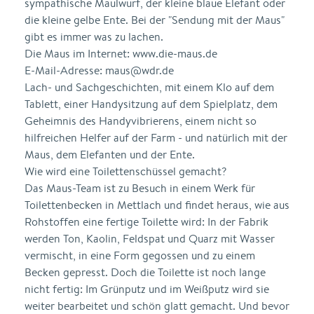
sympathische Maulwurf, der kleine blaue Elefant oder
die kleine gelbe Ente. Bei der "Sendung mit der Maus"
gibt es immer was zu lachen.
Die Maus im Internet: www.die-maus.de
E-Mail-Adresse: maus@wdr.de
Lach- und Sachgeschichten, mit einem Klo auf dem
Tablett, einer Handysitzung auf dem Spielplatz, dem
Geheimnis des Handyvibrierens, einem nicht so
hilfreichen Helfer auf der Farm - und natürlich mit der
Maus, dem Elefanten und der Ente.
Wie wird eine Toilettenschüssel gemacht?
Das Maus-Team ist zu Besuch in einem Werk für
Toilettenbecken in Mettlach und findet heraus, wie aus
Rohstoffen eine fertige Toilette wird: In der Fabrik
werden Ton, Kaolin, Feldspat und Quarz mit Wasser
vermischt, in eine Form gegossen und zu einem
Becken gepresst. Doch die Toilette ist noch lange
nicht fertig: Im Grünputz und im Weißputz wird sie
weiter bearbeitet und schön glatt gemacht. Und bevor