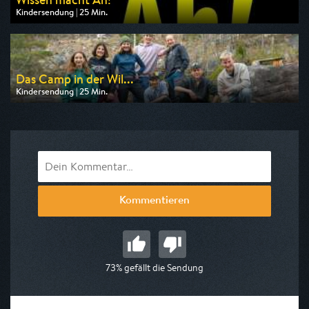
Kindersendung | 25 Min.
Ausgestrahlt von ARD alpha
am 09.08.2026, 07:30
Das Camp in der Wil...
Kindersendung | 25 Min.
Ausgestrahlt von WDR
am 11.08.2026, 07:55
Kommentieren
73% gefällt die Sendung