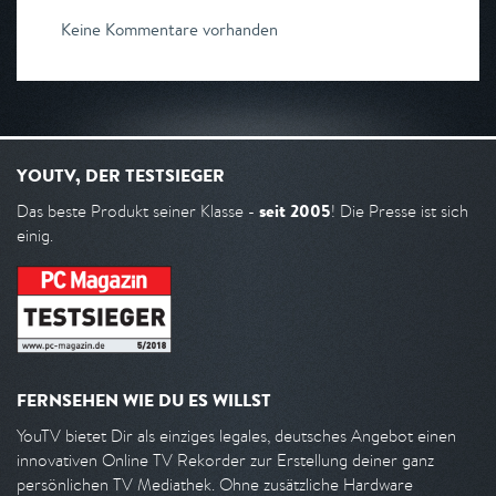
Keine Kommentare vorhanden
YOUTV, DER TESTSIEGER
seit 2005
Das beste Produkt seiner Klasse -
! Die Presse ist sich
einig.
FERNSEHEN WIE DU ES WILLST
YouTV bietet Dir als einziges legales, deutsches Angebot einen
innovativen Online TV Rekorder zur Erstellung deiner ganz
persönlichen TV Mediathek. Ohne zusätzliche Hardware