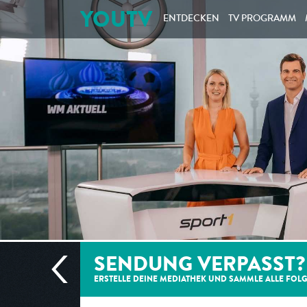
YOUTV
ENTDECKEN
TV PROGRAMM
SENDUNG VERPASST?
ERSTELLE DEINE MEDIATHEK UND SAMMLE ALLE
FOL