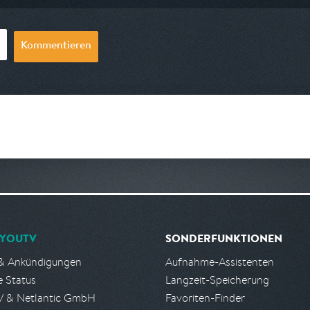
Kommentieren
YOUTV
SONDERFUNKTIONEN
& Ankündigungen
Aufnahme-Assistenten
e Status
Langzeit-Speicherung
 & Netlantic GmbH
Favoriten-Finder