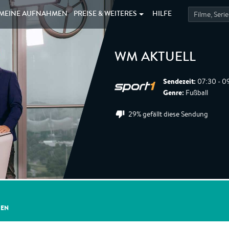
MEINE
AUFNAHMEN
PREISE &
WEITERES
HILFE
WM AKTUELL
Sendezeit:
07:30 - 0
Genre:
Fußball
29% gefällt diese Sendung
GEN