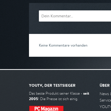
Keine Kommentare vorhanden
YOUTV, DER TESTSIEGER
ÜBER
seit
Das beste Produkt seiner Klasse -
News 
2005
! Die Presse ist sich einig.
Servic
YOUTV