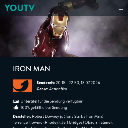
YOUTV
☰
IRON MAN
Sendezeit:
20:15 - 22:50, 13.07.2026
Genre:
Actionfilm
Untertitel für die Sendung verfügbar
100% gefällt diese Sendung
Darsteller:
Robert Downey jr. (Tony Stark / Iron Man),
Terrence Howard (Rhodey), Jeff Bridges (Obadiah Stane),