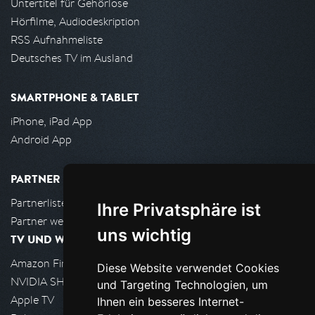
Untertitel für Gehörlose
Hörfilme, Audiodeskription
RSS Aufnahmeliste
Deutsches TV im Ausland
SMARTPHONE & TABLET
iPhone, iPad App
Android App
PARTNER
Partnerliste
Ihre Privatsphäre ist
Partner werden
uns wichtig
TV UND WOHNZIMMER
Amazon FireTV
Diese Website verwendet Cookies
NVIDIA SHIELD, Google TV
und Targeting Technologien, um
Apple TV
Ihnen ein besseres Internet-