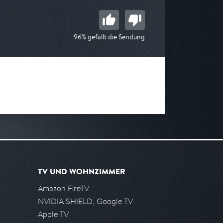
96% gefällt die Sendung
TV UND WOHNZIMMER
Amazon FireTV
NVIDIA SHIELD, Google TV
Apple TV