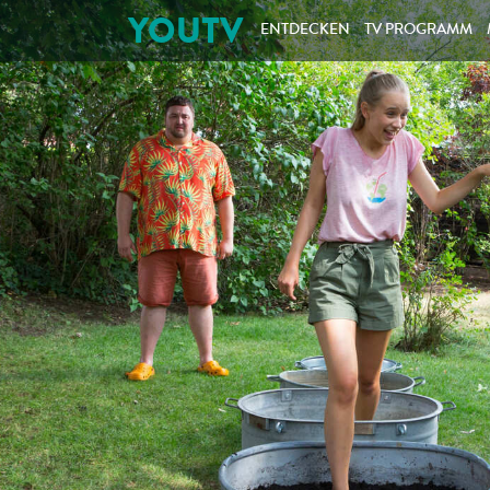
YOUTV
ENTDECKEN
TV PROGRAMM