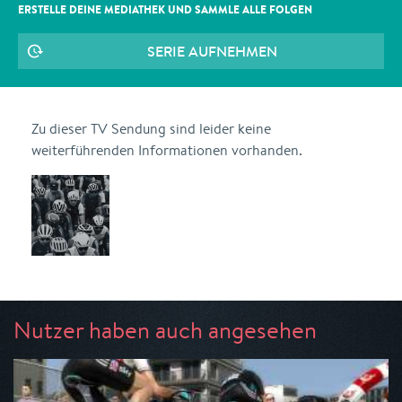
ERSTELLE DEINE MEDIATHEK UND SAMMLE ALLE
FOLGEN
SERIE AUFNEHMEN
Zu dieser TV Sendung sind leider keine
weiterführenden Informationen vorhanden.
Nutzer haben auch angesehen