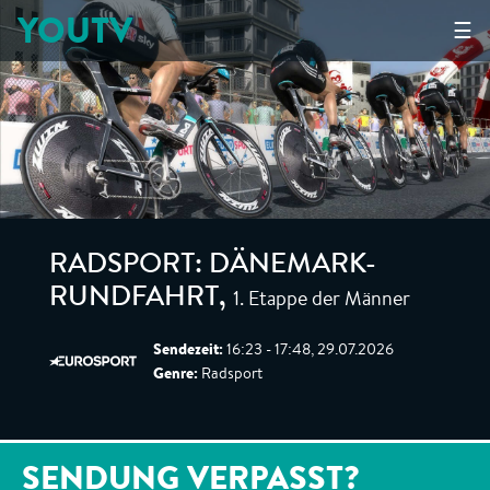
YOUTV
☰
RADSPORT: DÄNEMARK-
1. Etappe der Männer
RUNDFAHRT
,
Sendezeit:
16:23 - 17:48, 29.07.2026
Genre:
Radsport
SENDUNG VERPASST?