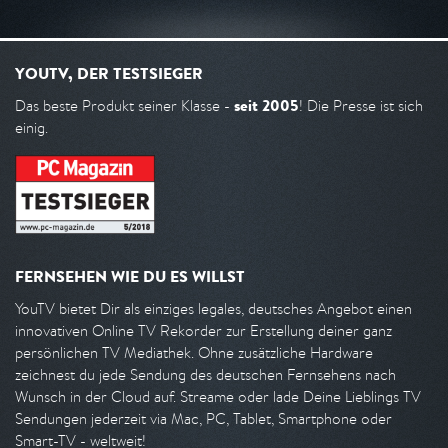
YOUTV, DER TESTSIEGER
seit 2005
Das beste Produkt seiner Klasse -
! Die Presse ist sich
einig.
FERNSEHEN WIE DU ES WILLST
YouTV bietet Dir als einziges legales, deutsches Angebot einen
innovativen Online TV Rekorder zur Erstellung deiner ganz
persönlichen TV Mediathek. Ohne zusätzliche Hardware
zeichnest du jede Sendung des deutschen Fernsehens nach
Wunsch in der Cloud auf. Streame oder lade Deine Lieblings TV
Sendungen jederzeit via Mac, PC, Tablet, Smartphone oder
Smart-TV - weltweit!