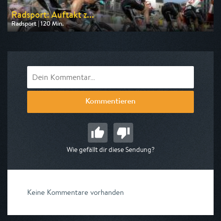
Radsport: Auftakt z...
Radsport | 120 Min.
Ausgestrahlt von HR
am 19.08.2026, 14:00
Kommentieren
Wie gefällt dir diese Sendung?
Keine Kommentare vorhanden