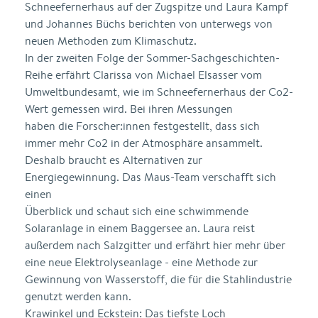
Schneefernerhaus auf der Zugspitze und Laura Kampf
und Johannes Büchs berichten von unterwegs von
neuen Methoden zum Klimaschutz.
In der zweiten Folge der Sommer-Sachgeschichten-
Reihe erfährt Clarissa von Michael Elsasser vom
Umweltbundesamt, wie im Schneefernerhaus der Co2-
Wert gemessen wird. Bei ihren Messungen
haben die Forscher:innen festgestellt, dass sich
immer mehr Co2 in der Atmosphäre ansammelt.
Deshalb braucht es Alternativen zur
Energiegewinnung. Das Maus-Team verschafft sich
einen
Überblick und schaut sich eine schwimmende
Solaranlage in einem Baggersee an. Laura reist
außerdem nach Salzgitter und erfährt hier mehr über
eine neue Elektrolyseanlage - eine Methode zur
Gewinnung von Wasserstoff, die für die Stahlindustrie
genutzt werden kann.
Krawinkel und Eckstein: Das tiefste Loch