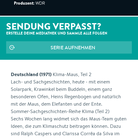
Produzent:
WDR
SENDUNG VERPASST?
ERSTELLE DEINE MEDIATHEK UND SAMMLE ALLE
FOLGEN
SERIE AUFNEHMEN
Deutschland (1971)
Klima-Maus, Teil 2
Lach- und Sachgeschichten, heute - mit einem
Solarpark, Krawinkel beim Buddeln, einem ganz
besonderen Ofen, Heins Regenbogen und natürlich
mit der Maus, dem Elefanten und der Ente.
Sommer-Sachgeschichten-Reihe Klima (Teil 2)
Sechs Wochen lang widmet sich das Maus-Team guten
Ideen, die zum Klimaschutz beitragen können. Dazu
sind Ralph Caspers und Clarissa Corrêa da Silva im