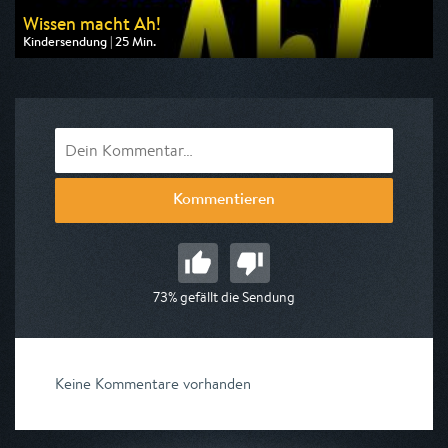
Wissen macht Ah!
Kindersendung | 25 Min.
Ausgestrahlt von ARD alpha
am 09.08.2026, 07:30
Kommentieren
73% gefällt die Sendung
Keine Kommentare vorhanden