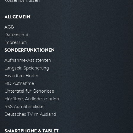
Kostenlos nutzen
ALLGEMEIN
AGB
Datenschutz
Impressum
SONDERFUNKTIONEN
Aufnahme-Assistenten
Langzeit-Speicherung
Favoriten-Finder
HD Aufnahme
Untertitel für Gehörlose
Hörfilme, Audiodeskription
RSS Aufnahmeliste
Deutsches TV im Ausland
SMARTPHONE & TABLET