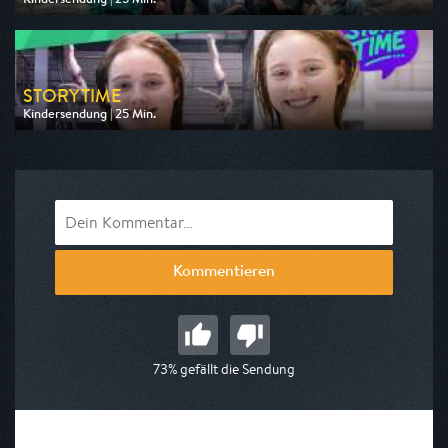
Ausgestrahlt von WDR
am 11.08.2026, 07:55
STORY TIME
Kindersendung | 25 Min.
Ausgestrahlt von KiKA
am 09.08.2026, 20:15
Kommentieren
73% gefällt die Sendung