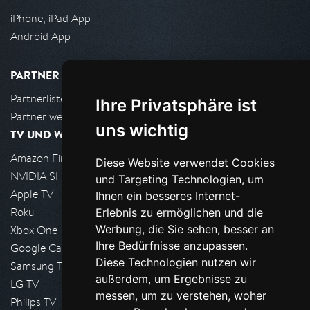
iPhone, iPad App
Android App
PARTNER
Partnerliste
Ihre Privatsphäre ist
Partner werden
uns wichtig
TV UND WOHNZIMMER
Amazon FireTV
Diese Website verwendet Cookies
NVIDIA SHIELD, Google TV
und Targeting Technologien, um
Apple TV
Ihnen ein besseres Internet-
Roku
Erlebnis zu ermöglichen und die
Werbung, die Sie sehen, besser an
Xbox One
Ihre Bedürfnisse anzupassen.
Google Cast
Diese Technologien nutzen wir
Samsung TV
außerdem, um Ergebnisse zu
LG TV
messen, um zu verstehen, woher
Philips TV