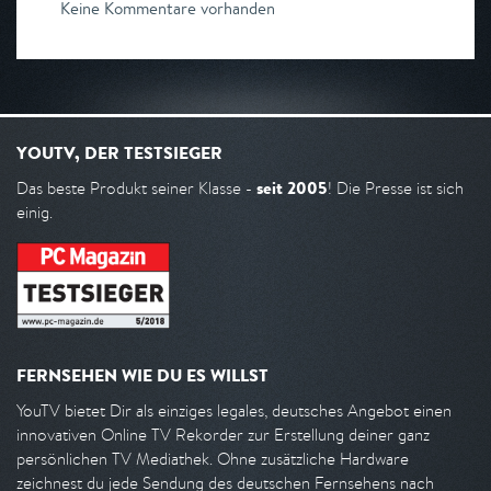
Keine Kommentare vorhanden
YOUTV, DER TESTSIEGER
seit 2005
Das beste Produkt seiner Klasse -
! Die Presse ist sich
einig.
FERNSEHEN WIE DU ES WILLST
YouTV bietet Dir als einziges legales, deutsches Angebot einen
innovativen Online TV Rekorder zur Erstellung deiner ganz
persönlichen TV Mediathek. Ohne zusätzliche Hardware
zeichnest du jede Sendung des deutschen Fernsehens nach