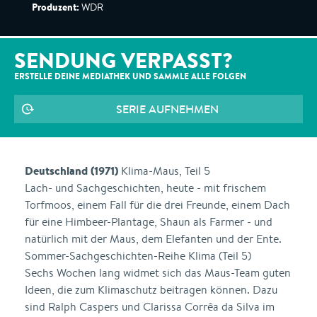
Produzent:
WDR
SENDUNG VERPASST?
ERSTELLE DEINE MEDIATHEK UND SAMMLE ALLE
FOLGEN
SERIE AUFNEHMEN
Deutschland (1971)
Klima-Maus, Teil 5
Lach- und Sachgeschichten, heute - mit frischem
Torfmoos, einem Fall für die drei Freunde, einem Dach
für eine Himbeer-Plantage, Shaun als Farmer - und
natürlich mit der Maus, dem Elefanten und der Ente.
Sommer-Sachgeschichten-Reihe Klima (Teil 5)
Sechs Wochen lang widmet sich das Maus-Team guten
Ideen, die zum Klimaschutz beitragen können. Dazu
sind Ralph Caspers und Clarissa Corrêa da Silva im