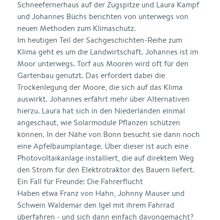
Schneefernerhaus auf der Zugspitze und Laura Kampf
und Johannes Büchs berichten von unterwegs von
neuen Methoden zum Klimaschutz.
Im heutigen Teil der Sachgeschichten-Reihe zum
Klima geht es um die Landwirtschaft. Johannes ist im
Moor unterwegs. Torf aus Mooren wird oft für den
Gartenbau genutzt. Das erfordert dabei die
Trockenlegung der Moore, die sich auf das Klima
auswirkt. Johannes erfährt mehr über Alternativen
hierzu. Laura hat sich in den Niederlanden einmal
angeschaut, wie Solarmodule Pflanzen schützen
können. In der Nähe von Bonn besucht sie dann noch
eine Apfelbaumplantage. Über dieser ist auch eine
Photovoltaikanlage installiert, die auf direktem Weg
den Strom für den Elektrotraktor des Bauern liefert.
Ein Fall für Freunde: Die Fahrerflucht
Haben etwa Franz von Hahn, Johnny Mauser und
Schwein Waldemar den Igel mit ihrem Fahrrad
überfahren - und sich dann einfach davongemacht?