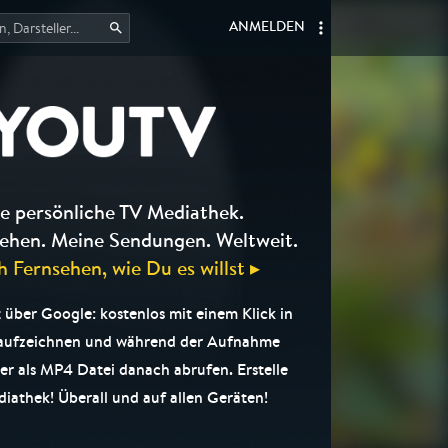
ANMELDEN
e persönliche TV Mediathek.
ehen. Meine Sendungen. Weltweit.
h Fernsehen, wie Du es willst ▸
 über Google: kostenlos mit einem Klick in
 aufzeichnen und während der Aufnahme
er als MP4 Datei danach abrufen. Erstelle
iathek! Überall und auf allen Geräten!