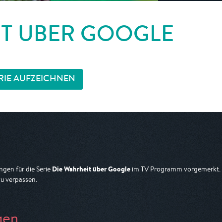
IT ÜBER GOOGLE
RIE AUFZEICHNEN
Die Wahrheit über Google
gen für die Serie
im TV Programm vorgemerkt. D
zu verpassen.
gen