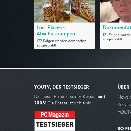
Lost Places -
Dokumentat
Abschussrampen
121 Folgen werd
ausgestrahlt
177 Folgen werden demnächst
ausgestrahlt
YOUTV, DER TESTSIEGER
ÜBER
seit
Das beste Produkt seiner Klasse -
News 
2005
! Die Presse ist sich einig.
Servic
YOUTV
SO FU