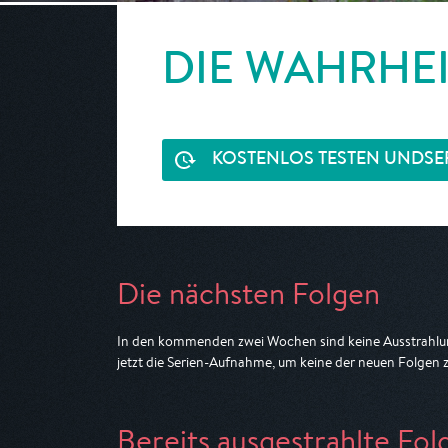
DIE WAHRHE
KOSTENLOS TESTEN UND
SE
Die nächsten Folgen
In den kommenden zwei Wochen sind keine Ausstrahlun
jetzt die Serien-Aufnahme, um keine der neuen Folgen 
Bereits ausgestrahlte Fol