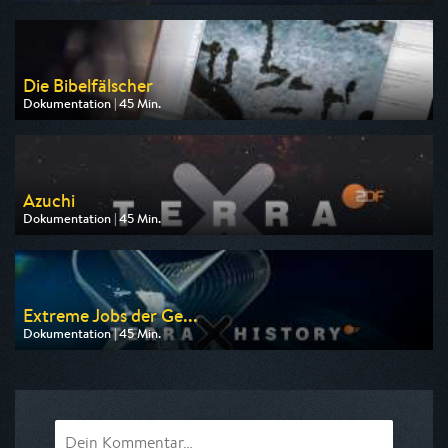
Ausgestrahlt von arte
am 08.08.2026, 20:15
Die Bibelfälscher
Dokumentation | 45 Min.
Ausgestrahlt von arte
am 11.08.2026, 20:15
Azuchi
Dokumentation | 45 Min.
Ausgestrahlt von ZDF
am 09.08.2026, 19:30
Extreme Jobs der Ge...
Dokumentation | 45 Min.
Ausgestrahlt von ZDF
am 09.08.2026, 23:50