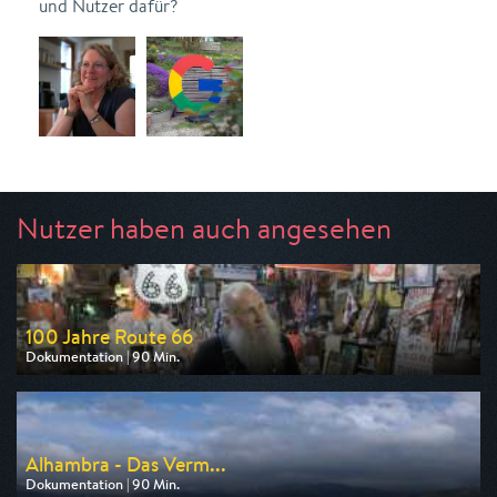
und Nutzer dafür?
Nutzer haben auch angesehen
100 Jahre Route 66
Dokumentation | 90 Min.
Ausgestrahlt von arte
am 13.08.2026, 20:15
Alhambra - Das Verm...
Dokumentation | 90 Min.