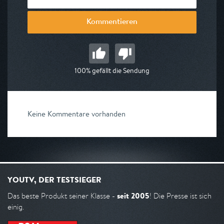
Kommentieren
100% gefällt die Sendung
Keine Kommentare vorhanden
YOUTV, DER TESTSIEGER
seit 2005
Das beste Produkt seiner Klasse -
! Die Presse ist sich
einig.