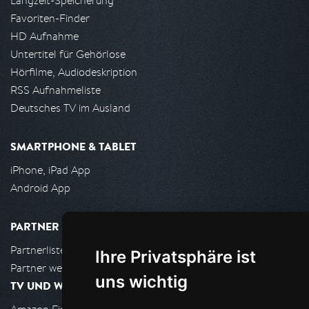
Langzeit-Speicherung
Favoriten-Finder
HD Aufnahme
Untertitel für Gehörlose
Hörfilme, Audiodeskription
RSS Aufnahmeliste
Deutsches TV im Ausland
SMARTPHONE & TABLET
iPhone, iPad App
Android App
PARTNER
Partnerliste
Ihre Privatsphäre ist
Partner werden
uns wichtig
TV UND WOHNZIMMER