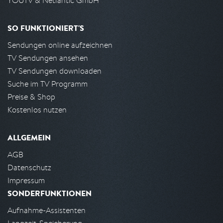
YOUTV & Netlantic GmbH
SO FUNKTIONIERT'S
Sendungen online aufzeichnen
TV Sendungen ansehen
TV Sendungen downloaden
Suche im TV Programm
Preise & Shop
Kostenlos nutzen
ALLGEMEIN
AGB
Datenschutz
Impressum
SONDERFUNKTIONEN
Aufnahme-Assistenten