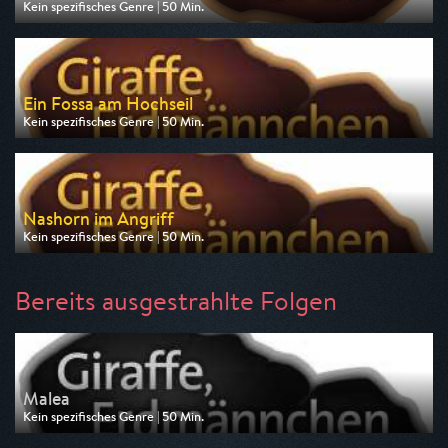
Kein spezifisches Genre | 50 Min.
Ausgestrahlt von rbb
am 07.08.2026, 11:15
Ein Fossa am Hochseil
Kein spezifisches Genre | 50 Min.
Ausgestrahlt von HR
am 10.08.2026, 05:40
Nashorn im Angriff
Kein spezifisches Genre | 50 Min.
Ausgestrahlt von rbb
am 10.08.2026, 11:15
Bereits ausgestrahlte Folgen
Malea
Kein spezifisches Genre | 50 Min.
Ausgestrahlt von HR