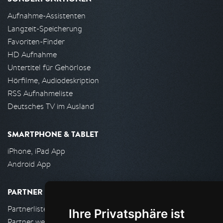
Aufnahme-Assistenten
Langzeit-Speicherung
Favoriten-Finder
HD Aufnahme
Untertitel für Gehörlose
Hörfilme, Audiodeskription
RSS Aufnahmeliste
Deutsches TV im Ausland
SMARTPHONE & TABLET
iPhone, iPad App
Android App
PARTNER
Partnerliste
Ihre Privatsphäre ist
Partner werden