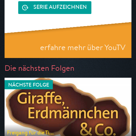
SERIE AUFZEICHNEN
erfahre mehr über YouTV
Die nächsten Folgen
NÄCHSTE FOLGE
Freigang für die Ti...