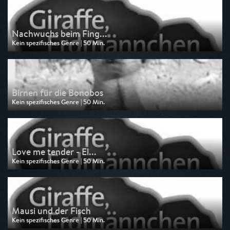
am 07.08.2026, 05:55
Nachwuchs beim Fing...
Kein spezifisches Genre | 50 Min.
Ausgestrahlt von rbb
am 06.08.2026, 11:15
Birnen für die Bonobos
Kein spezifisches Genre | 50 Min.
Ausgestrahlt von BR
am 06.08.2026, 06:30
Love me tender - El...
Kein spezifisches Genre | 50 Min.
Ausgestrahlt von HR
am 06.08.2026, 05:55
Mausi und der Fisch
Kein spezifisches Genre | 50 Min.
Ausgestrahlt von rbb