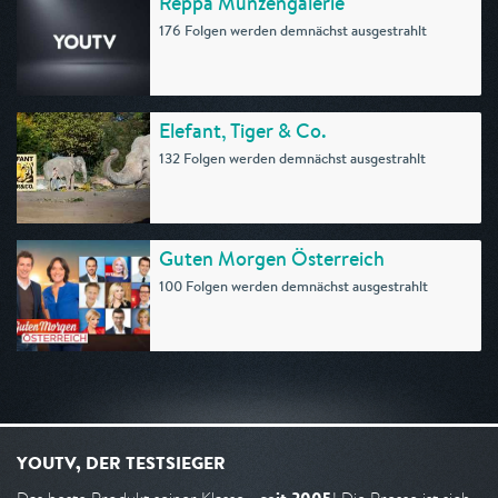
Reppa Münzengalerie
176 Folgen werden demnächst ausgestrahlt
Elefant, Tiger & Co.
132 Folgen werden demnächst ausgestrahlt
Guten Morgen Österreich
100 Folgen werden demnächst ausgestrahlt
YOUTV, DER TESTSIEGER