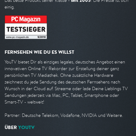
seit 2005
Das beste Produkt seiner Klasse -
! Die Presse ist sich
einig.
FERNSEHEN WIE DU ES WILLST
YouTV bietet Dir als einziges legales, deutsches Angebot einen
innovativen Online TV Rekorder zur Erstellung deiner ganz
persönlichen TV Mediathek. Ohne zusätzliche Hardware
zeichnest du jede Sendung des deutschen Fernsehens nach
Wunsch in der Cloud auf. Streame oder lade Deine Lieblings TV
Sendungen jederzeit via Mac, PC, Tablet, Smartphone oder
Smart-TV - weltweit!
Partner: Deutsche Telekom, Vodafone, NVIDIA und Weitere.
ÜBER
YOUTV