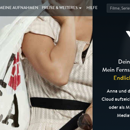
MEINE
AUFNAHMEN
PREISE &
WEITERES
HILFE
Dein
Mein Ferns
Endlic
Anna und di
Cloud aufzei
oder als M
Mediat