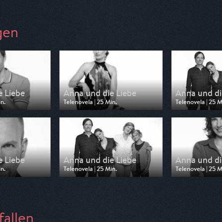
gen
e Liebe
Anna und die Liebe
Anna und di
n.
Telenovela | 25 Min.
Telenovela | 25 M
 DF1
Ausgestrahlt von DF1
Ausgestrahlt vo
04:30
am 23.07.2026, 15:20
am 23.07.2026, 
e Liebe
Anna und die Liebe
Anna und di
n.
Telenovela | 25 Min.
Telenovela | 25 M
 DF1
Ausgestrahlt von DF1
Ausgestrahlt vo
5:20
am 22.07.2026, 14:55
am 22.07.2026, 
fallen