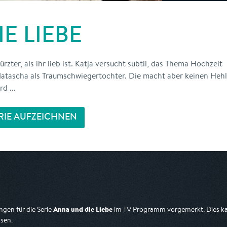
E LIEBE
zter, als ihr lieb ist. Katja versucht subtil, das Thema Hochzeit
Natascha als Traumschwiegertochter. Die macht aber keinen Hehl
d ...
RIE AUFZEICHNEN
Anna und die Liebe
gen für die Serie
im TV Programm vorgemerkt. Dies kan
sen.