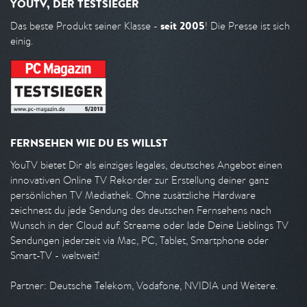
YOUTV, DER TESTSIEGER
seit 2005
Das beste Produkt seiner Klasse -
! Die Presse ist sich
einig.
FERNSEHEN WIE DU ES WILLST
YouTV bietet Dir als einziges legales, deutsches Angebot einen
innovativen Online TV Rekorder zur Erstellung deiner ganz
persönlichen TV Mediathek. Ohne zusätzliche Hardware
zeichnest du jede Sendung des deutschen Fernsehens nach
Wunsch in der Cloud auf. Streame oder lade Deine Lieblings TV
Sendungen jederzeit via Mac, PC, Tablet, Smartphone oder
Smart-TV - weltweit!
Partner: Deutsche Telekom, Vodafone, NVIDIA und Weitere.