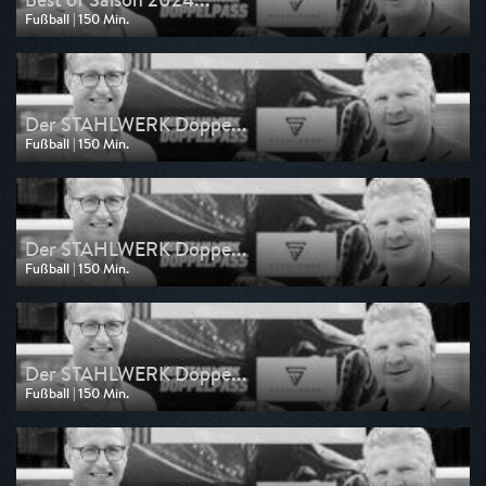
Fußball | 150 Min.
Ausgestrahlt von Sport 1
am 01.06.2025, 11:00
Der STAHLWERK Doppe...
Fußball | 150 Min.
Ausgestrahlt von Sport 1
am 25.05.2025, 11:00
Der STAHLWERK Doppe...
Fußball | 150 Min.
Ausgestrahlt von Sport 1
am 18.05.2025, 11:00
Der STAHLWERK Doppe...
Fußball | 150 Min.
Ausgestrahlt von Sport 1
am 11.05.2025, 11:00