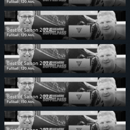
Fußball | 120 Min.
Ausgestrahlt von Sport 1
am 20.07.2025, 11:00
Best of Saison 2024...
Fußball | 120 Min.
Ausgestrahlt von Sport 1
am 06.07.2025, 11:00
Best of Saison 2024...
Fußball | 120 Min.
Ausgestrahlt von Sport 1
am 22.06.2025, 11:00
Best of Saison 2024...
Fußball | 150 Min.
Ausgestrahlt von Sport 1
am 08.06.2025, 11:00
Best of Saison 2024...