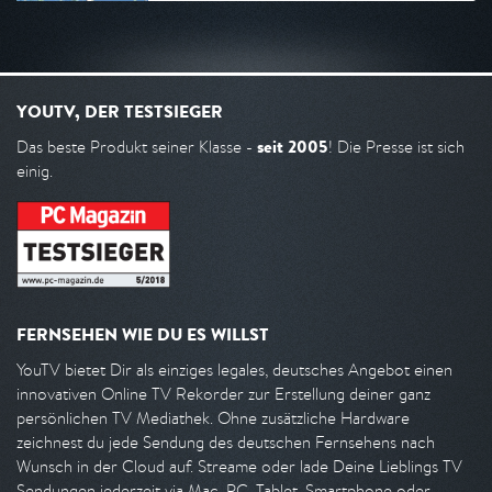
YOUTV, DER TESTSIEGER
seit 2005
Das beste Produkt seiner Klasse -
! Die Presse ist sich
einig.
FERNSEHEN WIE DU ES WILLST
YouTV bietet Dir als einziges legales, deutsches Angebot einen
innovativen Online TV Rekorder zur Erstellung deiner ganz
persönlichen TV Mediathek. Ohne zusätzliche Hardware
zeichnest du jede Sendung des deutschen Fernsehens nach
Wunsch in der Cloud auf. Streame oder lade Deine Lieblings TV
Sendungen jederzeit via Mac, PC, Tablet, Smartphone oder