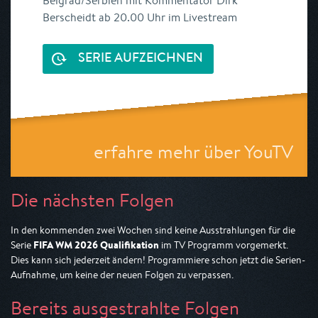
Belgrad/Serbien mit Kommentator Dirk
Berscheidt ab 20.00 Uhr im Livestream
SERIE AUFZEICHNEN
erfahre mehr über YouTV
Die nächsten Folgen
In den kommenden zwei Wochen sind keine Ausstrahlungen für die
FIFA WM 2026 Qualifikation
Serie
im TV Programm vorgemerkt.
Dies kann sich jederzeit ändern! Programmiere schon jetzt die Serien-
Aufnahme, um keine der neuen Folgen zu verpassen.
Bereits ausgestrahlte Folgen