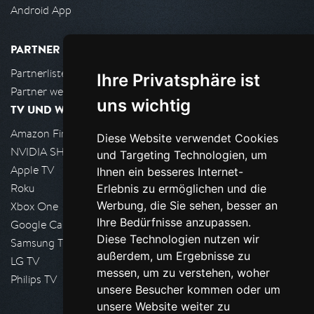
Android App
PARTNER
Partnerliste
Ihre Privatsphäre ist
Partner werden
uns wichtig
TV UND WOHNZIMMER
Amazon FireTV
Diese Website verwendet Cookies
NVIDIA SHIELD, Google TV
und Targeting Technologien, um
Apple TV
Ihnen ein besseres Internet-
Roku
Erlebnis zu ermöglichen und die
Werbung, die Sie sehen, besser an
Xbox One
Ihre Bedürfnisse anzupassen.
Google Cast
Diese Technologien nutzen wir
Samsung TV
außerdem, um Ergebnisse zu
LG TV
messen, um zu verstehen, woher
Philips TV
unsere Besucher kommen oder um
unsere Website weiter zu