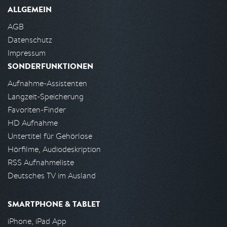
ALLGEMEIN
AGB
Datenschutz
Impressum
SONDERFUNKTIONEN
Aufnahme-Assistenten
Langzeit-Speicherung
Favoriten-Finder
HD Aufnahme
Untertitel für Gehörlose
Hörfilme, Audiodeskription
RSS Aufnahmeliste
Deutsches TV im Ausland
SMARTPHONE & TABLET
iPhone, iPad App